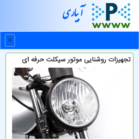
آبیاری
منو
تجهیزات روشنایی موتور سیكلت حرفه ای