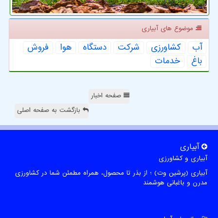
موضوع های آبیاری
آب
كشاورزی
شركت
دستگاه
هوا
فروش
باغ
خدمات
صفحه اخبار
بازگشت به صفحه اصلی
آبیاری
آبیاری و کشاورزی
آبیاری (پرشین وت) ؛ از بذر تا محصول، همراه مطمئن شما در کشاورزی
مدرن و باغبانی هوشمند