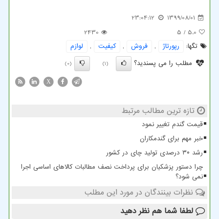
23:04:12
1399/08/01
2430
/ 5
5.0
تگها:
رپورتاژ
,
فروش
,
كیفیت
,
لوازم
مطلب را می پسندید؟
(0)
(1)
X
تازه ترین مطالب مرتبط
قیمت گندم تغییر نمود
خبر مهم برای گندمکاران
رشد ۳۰ درصدی تولید چای در کشور
چرا دستور پزشکیان برای پرداخت نصف مطالبات کالاهای اساسی اجرا
نمی شود؟
نظرات بینندگان در مورد این مطلب
لطفا شما هم
نظر دهید