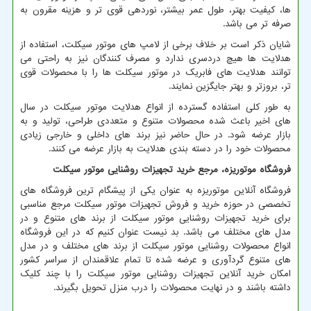
ها، کیفیت بهتر، طول عمر بیشتر، نوردهی قوی تر و هزینه مقرون به
صرفه تر می باشد.
شایان ذکر است بر خلاف برخی از لامپ های موتور سیکلت، استفاده از
هدلایت ها هیچ دردسری ندارد و مصرف کنندگان نیز به راحتی می
توانند هدلایت های فابریک در موتور سیکلت ها را با محصولات قوی
تر، بروزتر و بهتر جایگزین نمایند.
به طور کلی استفاده گسترده از انواع هدلایت موتور سیکلت در سال
های اخیر باعث شده محصولات متنوع و متعددی طراحی، تولید و به
بازار عرضه شود. در حال حاضر نیز برند های داخلی و خارجی زیادی
محصولات خود را در دسته بندی هدلایت به بازار عرضه می کنند.
فروشگاه موتوریزه، مرجع خرید تجهیزات روشنایی موتور سیکلت
فروشگاه آنلاین موتوریزه به عنوان یکی از پیشگام ترین فروشگاه های
تخصصی در حوزه خرید و فروش تجهیزات موتور سیکلت مرجع مناسبی
برای خرید تجهیزات روشنایی موتور سیکلت از برند های متنوع و در
مدل های مختلف می باشد. بد نیست عنوان کنیم که در این فروشگاه
انواع محصولات روشنایی موتور سیکلت از برند های مختلف و در مدل
های متنوع گردآوری و عرضه شده تا تمام علاقمندان از سراسر کشور
امکان خرید آنلاین تجهیزات روشنایی موتور سیکلت را با چند کلیک
داشته باشند و در نهایت محصولات را درب منزل تحویل بگیرند.