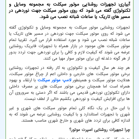
آبیاری: تجهیزات روشنایی موتور سیكلت به مجموعه وسایل و
تكنولوژی گفته می شود كه روی موتور سیكلت جهت نوردهی در
مسیر های تاریك یا ساعات شبانه نصب می شود.
تجهیزات روشنایی موتور سیکلت به مجموعه وسایل و تکنولوژی گفته
می شود که روی موتور سیکلت جهت نوردهی در مسیر های تاریک یا
ساعات شبانه نصب می شود و مورد استفاده قرار می گیرد. تقریبا تمام
موتور سیکلت های موجود در بازار همراه با تجهیزات فابریک روشنایی
عرضه می شوند که کیفیت لازم و کافی را برای نوردهی جهت تردد بدور
از هر گونه دغدغه ای برای موتور سوار مهیا می کنند.
هر چند هر سال کیفیت و تکنولوژی به کار رفته در تجهیزات روشنایی
برخی موتور سیکلت های خارجی و داخلی اعم از چراغ موتور سیکلت،
هدلایت موتور سیکلت و همینطور
لامپ موتور سیکلت
با ارتقاء و بهبود
همراه است اما همچنان برخی موتور سیکلت های پر مصرف داخلی
دارای تکنولوژی نوردهی قدیمی می باشند که اگر دستی به سروروی آن
ها برای افزایش کیفیت و نوردهی بکشیم خالی از لطف نیست.
با این حال در یک نگاه کلی تمام موتور سیکلت های شهری و غیر
شهری با تجهیزات استاندارد و با کیفیت روشنایی عرضه می شوند که به
اندازه کافی برای تردد های شهری و خارج شهری مناسب هستند.
چرا تجهیزات روشنایی اسپرت موتور؟