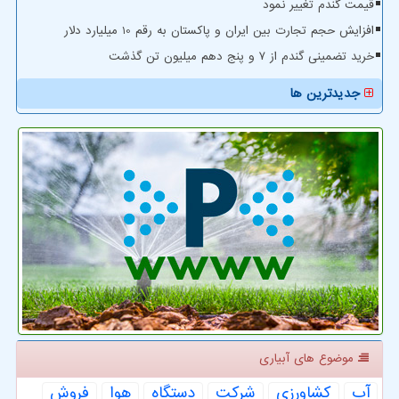
قیمت گندم تغییر نمود
افزایش حجم تجارت بین ایران و پاکستان به رقم 10 میلیارد دلار
خرید تضمینی گندم از ۷ و پنج دهم میلیون تن گذشت
جدیدترین ها
موضوع های آبیاری
آب
كشاورزی
شركت
دستگاه
هوا
فروش