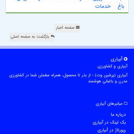
باغ
خدمات
صفحه اخبار
بازگشت به صفحه اصلی
آبیاری
آبیاری و کشاورزی
آبیاری (پرشین وت) ؛ از بذر تا محصول، همراه مطمئن شما در کشاورزی
مدرن و باغبانی هوشمند
میانبرهای آبیاری
درباره ما
بک لینک در آبیاری
رپورتاژ در آبیاری