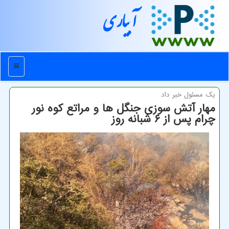
آبیاری
منو
یك مسئول خبر داد
مهار آتش سوزی جنگل ها و مراتع كوه نور
چرام پس از ۶ شبانه روز