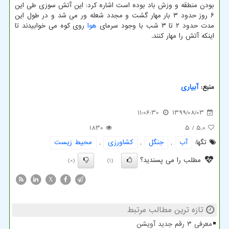
بودن منطقه و وزش باد بوده است اشاره کرد: این آتش سوزی طی این
۶ روز حدود ۳ بار مهار گشت و مجدد شعله ور می شد و در طول این
مدت حدود ۲ تا ۳ شب با وجود سرمای
هوا
روی کوه می خوابیدند تا
اینکه آتش را مهار کنند.
منبع:
آبیاری
11:06:30
1399/08/03
1830
/ 5
5.0
تگها:
آب
,
جنگل
,
كشاورزی
,
محیط زیست
مطلب را می پسندید؟
(0)
(1)
X
تازه ترین مطالب مرتبط
معرفی ۳ رقم جدید آویشن