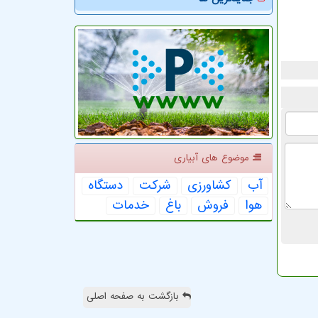
موضوع های آبیاری
آب
كشاورزی
شركت
دستگاه
هوا
فروش
باغ
خدمات
بازگشت به صفحه اصلی