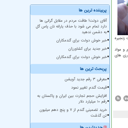
پربیننده ترین ها
آقای دولت! طاقت مردم در مقابل گرانی ها
دارد تمام می شود با حذف یارانه نان پاس گل
به دشمن ندهید
 زنجیره
خبر خوش دولت برای گندمکاران
خبر جدید برای کشاورزان
لازم و مواد
وری های
خبر خوش دولت برای گندمکاران
پربحث ترین ها
معرفی ۳ رقم جدید آویشن
قیمت گندم تغییر نمود
افزایش حجم تجارت بین ایران و پاکستان به
رقم 10 میلیارد دلار
خرید تضمینی گندم از ۷ و پنج دهم میلیون
تن گذشت
جدیدترین ها