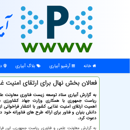
آبی
خانه
آرشیو آبیاری
بلاگ آبیاری
در
فعالان بخش نهال برای ارتقای امنیت غ
به گزارش آبیاری ستاد توسعه زیست فناوری معاونت عل
ریاست جمهوری با همكاری وزارت جهاد كشاورزی با
اهمیت ارتقای امنیت غذایی كشور با انتشار فراخوانی 
دانش بنیان و فناور برای ارائه طرح های فناورانه خود 
دعوت كرد.
به گزارش معاونت علمی و فناوری ریاست جمهوری، این فر