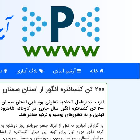
آبی
خانه
آرشیو آبیاری
بلاگ آبیاری
در
۲۰۰ تن كنسانتره انگور از استان سمنان به روسیه و تركیه صادر شد
ایرنا- مدیرعامل اتحادیه تعاونی روستایی استان سمنان 
۲۰۰ تن كنسانتره انگور سال جاری در كارخانه شاهرود 
تبدیل و به كشورهای روسیه و تركیه صادر شد.
به گزارش آبیاری به نقل از ایرنا، جعفر جورابلو روز دوشنبه به 
کرد: انگور مورد نیاز برای تهیه این میزان کنسانتره از کشاو
خراسان شمالی، خراسان رضوی، خوزستان و سمنان خریداری 