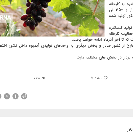
به کنسانتره به کارخانه
کشاورزی در شاهرود منتقل و به یکهزار و ۳۵۰ تن
دار ۲۰۰ تن کنسانتره انگور تولید شده
ولید کنسانتره
فعالیت کارخانه
 خارج از کشور صادر و بخش دیگری به واحدهای تولیدی آبمیوه داخل کشور اخ
1778
/ 5
5.0
X