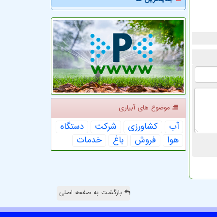
موضوع های آبیاری
آب
كشاورزی
شركت
دستگاه
هوا
فروش
باغ
خدمات
بازگشت به صفحه اصلی