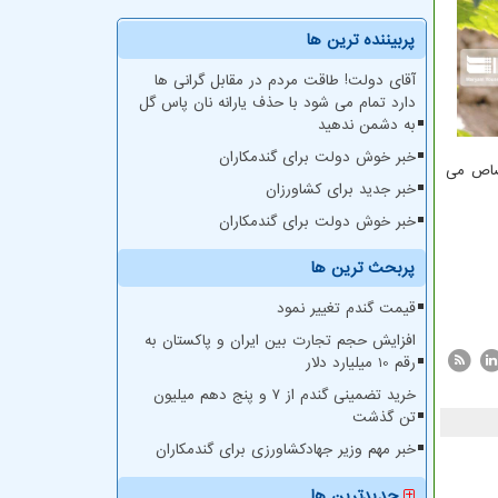
پربیننده ترین ها
آقای دولت! طاقت مردم در مقابل گرانی ها
دارد تمام می شود با حذف یارانه نان پاس گل
به دشمن ندهید
خبر خوش دولت برای گندمکاران
تصاص می
خبر جدید برای کشاورزان
خبر خوش دولت برای گندمکاران
پربحث ترین ها
قیمت گندم تغییر نمود
افزایش حجم تجارت بین ایران و پاکستان به
رقم 10 میلیارد دلار
خرید تضمینی گندم از ۷ و پنج دهم میلیون
تن گذشت
خبر مهم وزیر جهادکشاورزی برای گندمکاران
جدیدترین ها