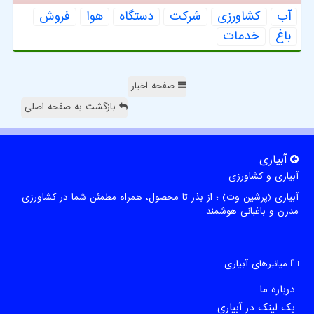
آب
كشاورزی
شركت
دستگاه
هوا
فروش
باغ
خدمات
صفحه اخبار
بازگشت به صفحه اصلی
آبیاری
آبیاری و کشاورزی
آبیاری (پرشین وت) ؛ از بذر تا محصول، همراه مطمئن شما در کشاورزی
مدرن و باغبانی هوشمند
میانبرهای آبیاری
درباره ما
بک لینک در آبیاری