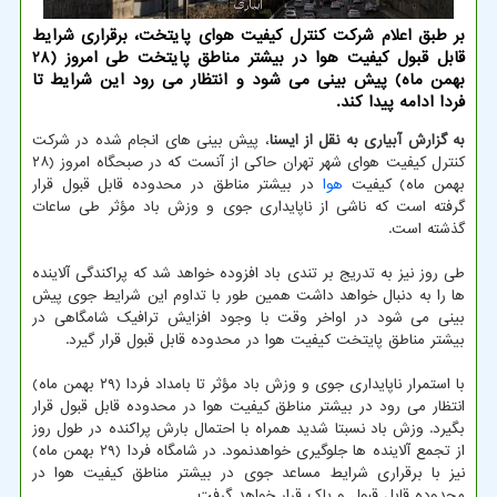
بر طبق اعلام شرکت کنترل کیفیت هوای پایتخت، برقراری شرایط
قابل قبول کیفیت هوا در بیشتر مناطق پایتخت طی امروز (28
بهمن ماه) پیش بینی می شود و انتظار می رود این شرایط تا
فردا ادامه پیدا کند.
به گزارش آبیاری به نقل از ایسنا
، پیش بینی های انجام شده در شرکت
کنترل کیفیت هوای شهر تهران حاکی از آنست که در صبحگاه امروز (۲۸
بهمن ماه) کیفیت
هوا
در بیشتر مناطق در محدوده قابل قبول قرار
گرفته است که ناشی از ناپایداری جوی و وزش باد مؤثر طی ساعات
گذشته است.
طی روز نیز به تدریج بر تندی باد افزوده خواهد شد که پراکندگی آلاینده
ها را به دنبال خواهد داشت همین طور با تداوم این شرایط جوی پیش
بینی می شود در اواخر وقت با وجود افزایش ترافیک شامگاهی در
بیشتر مناطق پایتخت کیفیت هوا در محدوده قابل قبول قرار گیرد.
با استمرار ناپایداری جوی و وزش باد مؤثر تا بامداد فردا (۲۹ بهمن ماه)
انتظار می رود در بیشتر مناطق کیفیت هوا در محدوده قابل قبول قرار
بگیرد. وزش باد نسبتا شدید همراه با احتمال بارش پراکنده در طول روز
از تجمع آلاینده ها جلوگیری خواهدنمود. در شامگاه فردا (۲۹ بهمن ماه)
نیز با برقراری شرایط مساعد جوی در بیشتر مناطق کیفیت هوا در
محدوده قابل قبول و پاک قرار خواهد گرفت.