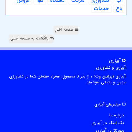
آب
كشاورزی
شركت
دستگاه
هوا
فروش
باغ
خدمات
صفحه اخبار
بازگشت به صفحه اصلی
آبیاری
آبیاری و کشاورزی
آبیاری (پرشین وت) ؛ از بذر تا محصول، همراه مطمئن شما در کشاورزی
مدرن و باغبانی هوشمند
میانبرهای آبیاری
درباره ما
بک لینک در آبیاری
رپورتاژ در آبیاری