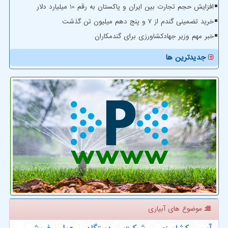
افزایش حجم تجارت بین ایران و پاکستان به رقم 10 میلیارد دلار
خرید تضمینی گندم از ۷ و پنج دهم میلیون تن گذشت
خبر مهم وزیر جهادکشاورزی برای گندمکاران
جدیدترین ها
موضوع های آبیاری