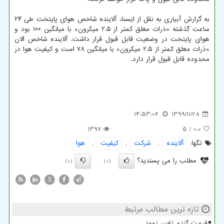
به گزارش آبیاری به نقل از ایسنا، آلاینده شاخص هوای پایتخت طی ۲۴
ساعت گذشته «ذرات معلق کمتر از ۲.۵ میکرون» با میانگین ۱۰۰ بود و
هوای پایتخت در وضعیت قابل قبول قرار داشت. آلاینده شاخص الان
«ذرات معلق کمتر از ۲.۵ میکرون» با میانگین ۷۸ است و کیفیت هوا در
محدوده قابل قبول قرار دارد.
14:53:06
1399/11/28
1397
/ 5
0.0
تگها:
آلاینده
,
شركت
,
كیفیت
,
هوا
مطلب را می پسندید؟
(0)
(0)
X
تازه ترین مطالب مرتبط
قیمت گندم تغییر نمود