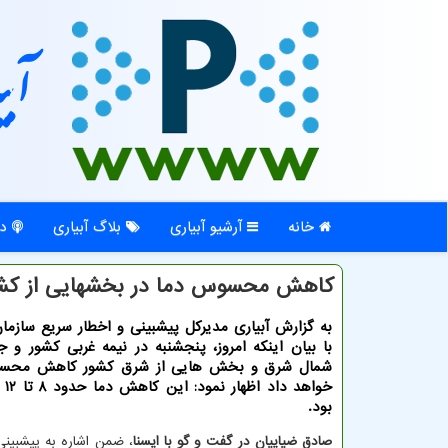
آبی
خانه
آرشیو آبیاری
بلاگ آبیاری
در
كاهش محسوس دما در بخشهایی از كشور
به گزارش آبیاری مدیرکل پیشبینی و اخطار سریع سازم
با بیان اینکه امروز، پنجشنبه در نیمه غربی کشور و ج
شمال شرق و بخش هایی از شرق کشور کاهش محس
خواه
بود.
صادق ضیاییان در گفت و گو با ایسنا
، ضمن اشاره به پیشبین