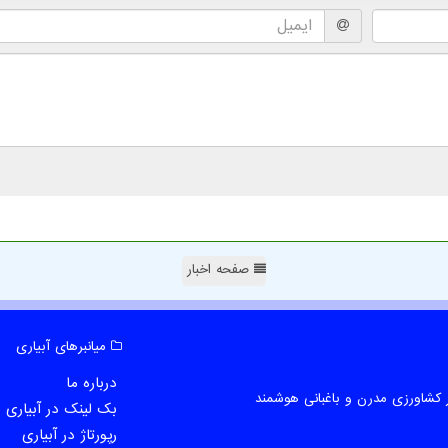
صفحه اخبار
میانبرهای آبیاری
درباره ما
 کشاورزی مدرن و باغبانی هوشمند
بک لینک در آبیاری
رپورتاژ در آبیاری