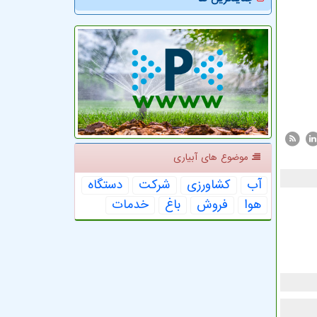
موضوع های آبیاری
آب
كشاورزی
شركت
دستگاه
هوا
فروش
باغ
خدمات