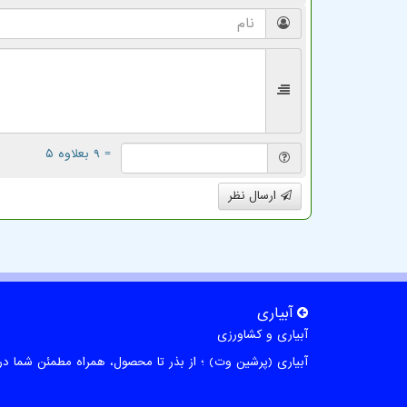
= ۹ بعلاوه ۵
ارسال نظر
آبیاری
آبیاری و کشاورزی
آبیاری (پرشین وت) ؛ از بذر تا محصول، همراه مطمئن شما در