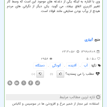
وی با اشاره به اینکه یکی از دغدغه های موجود این است که وسط کار
تغییر کاربری اتفاق بیفتد، می گوید: یکی دیگر از نگرانی های مردم
هیدج از پرآب بودن صنایعی مانند فولاد است.
منبع:
آبیاری
23:30:52
1399/04/09
2956
/ 5
5.0
تگها:
آب
,
آلاینده
,
آلودگی
,
دستگاه
مطلب را می پسندید؟
(0)
(1)
X
تازه ترین مطالب مرتبط
استفاده غیر مجاز از خمیر مرغ و افزودنی ها در سوسیس و کالباس