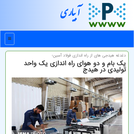
آبیاری
منو
دغدغه هیدجی های از راه اندازی فولاد آسین؛
یك بام و دو هوای راه اندازی یك واحد
تولیدی در هیدج