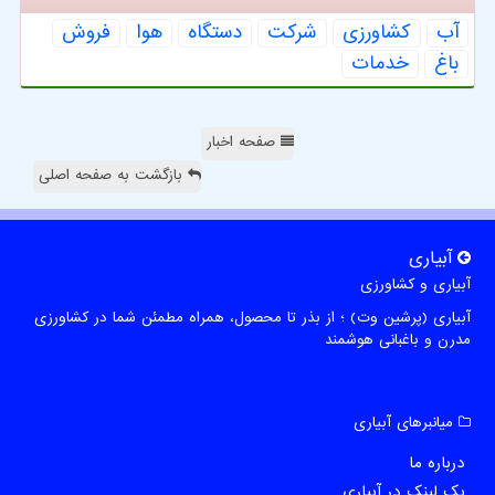
آب
كشاورزی
شركت
دستگاه
هوا
فروش
باغ
خدمات
صفحه اخبار
بازگشت به صفحه اصلی
آبیاری
آبیاری و کشاورزی
آبیاری (پرشین وت) ؛ از بذر تا محصول، همراه مطمئن شما در کشاورزی
مدرن و باغبانی هوشمند
میانبرهای آبیاری
درباره ما
بک لینک در آبیاری