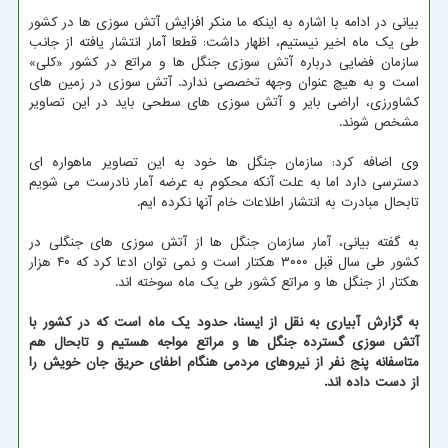
بیانی در ادامه با اشاره به اینکه ما منکر افزایش آتش سوزی ها در کشور
طی یک ماه اخیر نیستیم، اظهار داشت: قطعا آمار انتشار یافته از جانب
سازمان فضایی درباره آتش سوزی جنگل ها و مراتع در کشور «کلی»
است و به هیچ عنوان وجهه تخصصی ندارد. آتش سوزی در زمین های
کشاورزی، اراضی بایر و آتش سوزی های سطحی باید در این تصاویر
مشخص شوند.
وی اضافه کرد: سازمان جنگل ها خود به این تصاویر ماهواره ای
دسترسی دارد اما به علت آنکه محکوم به عرضه آمار نادرست می شویم
تابحال مبادرت به انتشار اطلاعات خام آنها نکرده ایم.
به گفته بیانی، آمار سازمان جنگل ها از آتش سوزی های جنگلی در
کشور طی سال قبل ۳۰۰۰ هکتار است و نمی توان ادعا کرد که ۴۰ هزار
هکتار از جنگل ها و مراتع کشور طی یک ماه سوخته اند.
به گزارش آبیاری به نقل از ایسنا، حدود یک ماه است که در کشور با
آتش سوزی گسترده جنگل ها و مراتع مواجه هستیم و تابحال هم
متاسفانه پنج نفر از نیروهای مردمی هنگام اطفای حریق جان خویش را
از دست داده اند.