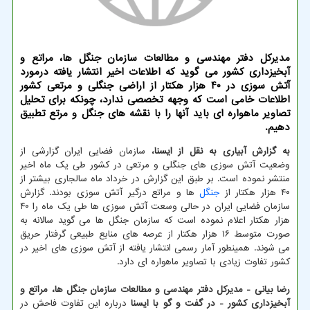
مدیركل دفتر مهندسی و مطالعات سازمان جنگل ها، مراتع و
آبخیزداری كشور می گوید كه اطلاعات اخیر انتشار یافته درمورد
آتش سوزی در ۴۰ هزار هكتار از اراضی جنگلی و مرتعی كشور
اطلاعات خامی است كه وجهه تخصصی ندارد، چونكه برای تحلیل
تصاویر ماهواره ای باید آنها را با نقشه های جنگل و مرتع تطبیق
دهیم.
به گزارش آبیاری به نقل از ایسنا،
سازمان فضایی ایران گزارشی از
وضعیت آتش سوزی های جنگلی و مرتعی در کشور طی یک ماه اخیر
منتشر نموده است. بر طبق این گزارش در خرداد ماه سالجاری بیشتر از
۴۰ هزار هکتار از
جنگل
ها و مراتع درگیر آتش سوزی بودند. گزارش
سازمان فضایی ایران در حالی وسعت آتش سوزی ها طی یک ماه را ۴۰
هزار هکتار اعلام نموده است که سازمان جنگل ها می گوید سالانه به
صورت متوسط ۱۶ هزار هکتار از عرصه های منابع طبیعی گرفتار حریق
می شوند. همینطور آمار رسمی انتشار یافته از آتش سوزی های اخیر در
کشور تفاوت زیادی با تصاویر ماهواره ای دارد.
رضا بیانی - مدیرکل دفتر مهندسی و مطالعات سازمان جنگل ها، مراتع و
آبخیزداری کشور - در گفت و گو با ایسنا
درباره این تفاوت فاحش در