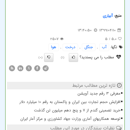
منبع:
آبیاری
13:40:50
1399/04/10
2507
/ 5
5.0
تگها:
آب
,
جنگل
,
درخت
,
هوا
مطلب را می پسندید؟
(0)
(1)
X
تازه ترین مطالب مرتبط
معرفی ۳ رقم جدید آویشن
افزایش حجم تجارت بین ایران و پاکستان به رقم 10 میلیارد دلار
خرید تضمینی گندم از ۷ و پنج دهم میلیون تن گذشت
توسعه همکاریهای آماری وزارت جهاد کشاورزی و مرکز آمار ایران
نظرات بینندگان در مورد این مطلب