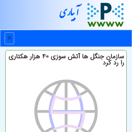
آبیاری
منو
سازمان جنگل ها آتش سوزی 40 هزار هكتاری
را رد كرد