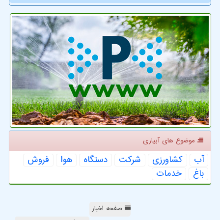
موضوع های آبیاری
آب
كشاورزی
شركت
دستگاه
هوا
فروش
باغ
خدمات
صفحه اخبار