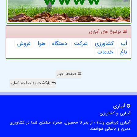
موضوع های آبیاری
آب
كشاورزی
شركت
دستگاه
هوا
فروش
باغ
خدمات
صفحه اخبار
بازگشت به صفحه اصلی
آبیاری
آبیاری و کشاورزی
آبیاری (پرشین وت) ؛ از بذر تا محصول، همراه مطمئن شما در کشاورزی
مدرن و باغبانی هوشمند