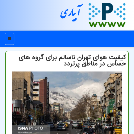
آبیاری
منو
كیفیت هوای تهران ناسالم برای گروه های
حساس در مناطق پرتردد