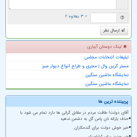
= ۳ بعلاوه ۲
ارسال نظر
لینک دوستان آبیاری
تبلیغات انتخابات مجلس
مستر گرین وال | مجری و طراح انواع دیوار سبز
نمایشگاه ماشین سنگین
نمایشگاه ماشین سنگین
پربیننده ترین ها
آقای دولت! طاقت مردم در مقابل گرانی ها دارد تمام می شود با
حذف یارانه نان پاس گل به دشمن ندهید
خبر خوش دولت برای گندمکاران
خبر جدید برای کشاورزان