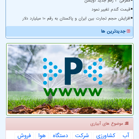
معرفی ۳ رقم جدید آویشن
قیمت گندم تغییر نمود
افزایش حجم تجارت بین ایران و پاکستان به رقم 10 میلیارد دلار
جدیدترین ها
موضوع های آبیاری
آب
كشاورزی
شركت
دستگاه
هوا
فروش