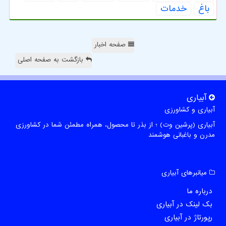
باغ
خدمات
صفحه اخبار
بازگشت به صفحه اصلی
آبیاری
آبیاری و کشاورزی
آبیاری (پرشین وت) ؛ از بذر تا محصول، همراه مطمئن شما در کشاورزی
مدرن و باغبانی هوشمند
میانبرهای آبیاری
درباره ما
بک لینک در آبیاری
رپورتاژ در آبیاری