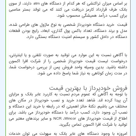
بر اساس میزان تراکنشی که هر کدام از دستگاه های
atm
دارند، از سوی
بانک طرف قرارداد کارمز دریافت می کنند که می تواند بستر مناسبی
برای کسب درآمد همیشگی محسوب شود.
قیمت خرید دستگاه خودپرداز شخصی به نوع ماژول های طراحی شده،
مدل و برند دستگاه، تعداد باکس پول گذاری، ابعاد، رایج بودن قطعات
دستگاه در داخل کشور و سیستم امنیت دستگاه بستگی دارد.
با آگاهی نسبت به این موارد می توانید به صورت تلفنی و یا اینترنتی،
درخواست لیست قیمت خودپرداز شخصی را از شرکت افرا اکسون
داشته باشید. بدین وسیله واحد فروش پس از بررسی درخواست شما،
در مدت زمان کوتاهی به نیاز شما پاسخ داده می شود.
فروش خودپرداز با بهترین قیمت
با توجه به آگاهی که عموم مردم نسبت به کاربرد عابر بانک و مزایای
آن پیدا کرده اند. شاهد تعدد خرید و نصب خودپرداز در مکان های
مختلف می باشیم. نکتۀ حائز اهمیتی که در رابطه با خرید این دستگاه و
نصب آن وجود دارد، کسب درآمد با دستگاه خودپرداز می باشد. برای
اطلاع از قیمت خودپرداز های
Wincor
،
NCR
و سایر برندهای معتبر می
توانید با شرکت افرا اکسون تماس بگیرید.
امروزه با وجود دستگاه های عابر بانک به سهولت می توان خدمات