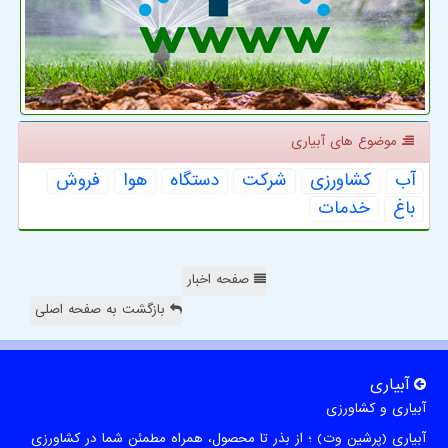
موضوع های آبیاری
آب
كشاورزی
شركت
دستگاه
هوا
فروش
باغ
خدمات
صفحه اخبار
بازگشت به صفحه اصلی
آبیاری
آبیاری و کشاورزی
آبیاری (پرشین وت) ؛ از بذر تا محصول، همراه مطمئن شما در کشاورزی