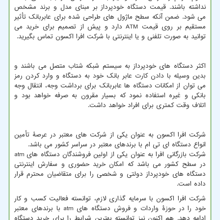
نداشته باشند. قیمت دستگاه خودپرداز بر مبنای مدل و برند مشخص
می شود. ضمن آنکه سطح ماژول های طراحی شده برای عابربانک تأثیر
مستقیم بر روی قیمت
ATM
دارد و پیش از تصمیم برای خرید می
توانید به صورت تلفنی و یا اینترنتی با شرکت افرا اکسون تماس بگیرید.
اکثر دستگاه های خودپرداز به سیستم شبکه شتاب متصل می باشند و
بدین وسیله با دادن کارت عابر بانک خود به دستگاه و وارد کردن رمز
می توان از امکانات دستگاه ها عابربانک برای برداشت وجه، انتقال وجه
بانکی و غیره استفاده نمود که بسیار مقرون به صرفه خواهد بود و
اتلاف وقت کمتری برای افراد خواهد داشت.
شرکت افرا اکسون به عنوان یکی از شرکت های معتبر در عرصۀ تأمین
انواع دستگاه ای تی ام با برندهای معتبر در سراسر کشور می باشد.
شرکت بازرگانی افرا به عنوان یکی از اولین فروشندگان دستگاه های
atm
در سطح کشور می باشد که امکان خرید حضوری و سفارش اینترنتی
دستگاه های خودپرداز دولتی و شخصی را برای متقاضیان محترم قرار
داده است.
شرکت افرا اکسون با سرمایه گذاری لازم، توانسته فعالیت کسب و کار
خود را در حوزۀ واردات و فروش دستگاه های
atm
با برندهای معتبر
ادامه دهد. هم اکنون نیز توانسته بهترین شرایط را برای خرید دستگاه