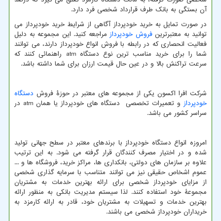
آن بستگی به بانک طرف قرارداد شخصی فرد دارد.
در صورت تمایل به خرید خودپرداز آگاهی از شرایط خرید خودپرداز می
توانید به معتبرترین
فروش خودپرداز
مراجعه کنید. این مجموعه به دلیل
فعالیت انحصاری که در رابطه با فروش انواع خودپرداز دارند، می توانند
شما را برای خرید مناسب ترین نوع دستگاه
atm
راهنمائی کنند که
سرعت تراکنش بالا و در عین حال قیمت ارزان برای شما داشته باشد.
شرکت افرا اکسون یکی از مجموعه های معتبر در حوزۀ فروش
دستگاه
خودپرداز
و تعمیرات تخصصی دستگاه های خودپرداز یا همان
atm
در
سراسر کشور می باشد.
امروزه انواع دستگاه خودپرداز با برندهای معتبر در سطح جهانی تولید
شده و در اختیار مصرف کنندگان قرار گرفته می شود. به این ترتیب
علاوه بر سازمان های دولتی، بانکداری ها، مراکز خرید، فروشگاه ها و ...
عموم اشخاص حقیقی نیز می توانند متناسب با سرمایه گذاری شخصی
از مزایای خودپرداز شخصی برای ارائه بهترین خدمات به مشتریان
مجموعۀ خود استفاده کنند. لذا سیستم مدیریت بانکی به منظور ارائه
بهترین خدمات و تسهیلات به مشتریان خود، قادر به ارائه کارمزد به
خریداران خودپرداز شخصی می باشند.