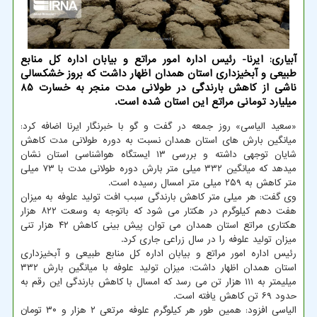
آبیاری: ایرنا- رئیس اداره امور مراتع و بیابان اداره کل منابع
طبیعی و آبخیزداری استان همدان اظهار داشت که بروز خشکسالی
ناشی از کاهش بارندگی در طولانی مدت منجر به خسارت 85
میلیارد تومانی مراتع این استان شده است.
«سعید الیاسی» روز جمعه در گفت و گو با خبرنگار ایرنا اضافه کرد:
میانگین بارش های استان همدان نسبت به دوره طولانی مدت کاهش
شایان توجهی داشته و بررسی ۱۳ ایستگاه هواشناسی استان نشان
میدهد که میانگین ۳۳۲ میلی متر بارش دوره طولانی مدت با ۷۳ میلی
متر کاهش به ۲۵۹ میلی متر امسال رسیده است.
وی گفت: هر میلی متر کاهش بارندگی سبب افت تولید علوفه به میزان
هفت دهم کیلوگرم در هکتار می شود که باتوجه به وسعت ۸۲۲ هزار
هکتاری مراتع استان همدان می توان پیش بینی کاهش ۴۲ هزار تنی
میزان تولید علوفه را در سال زراعی جاری کرد.
رئیس اداره امور مراتع و بیابان اداره کل منابع طبیعی و آبخیزداری
استان همدان اظهار داشت: میزان تولید علوفه با میانگین بارش ۳۳۲
میلیمتر به ۱۱۱ هزار تن می رسد که امسال با کاهش بارندگی این رقم به
حدود ۶۹ تن کاهش یافته است.
الیاسی افزود: همین طور هر کیلوگرم علوفه مرتعی ۲ هزار و ۳۰ تومان