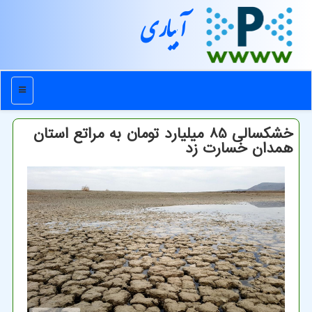
آبیاری
منو
خشكسالی 85 میلیارد تومان به مراتع استان
همدان خسارت زد