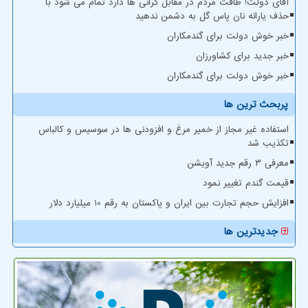
آقای دولت! طاقت مردم در مقابل گرانی ها دارد تمام می شود با
حذف یارانه نان پاس گل به دشمن ندهید
خبر خوش دولت برای گندمکاران
خبر جدید برای کشاورزان
خبر خوش دولت برای گندمکاران
پربحث ترین ها
استفاده غیر مجاز از خمیر مرغ و افزودنی ها در سوسیس و کالباس
تکذیب شد
معرفی ۳ رقم جدید آویشن
قیمت گندم تغییر نمود
افزایش حجم تجارت بین ایران و پاکستان به رقم 10 میلیارد دلار
جدیدترین ها