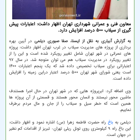
معاون فنی و عمرانی شهرداری تهران اظهار داشت: اعتبارات پیش
گیری از سیلاب 500 درصد افزایش دارد.
به گزارش آبیاری به نقل از ایسنا، صفا صبوری دیلمی
در آیین بهره
برداری از پروژه های مدیریت سیلاب در غرب تهران اظهار داشت: پروژه
های عمرانی در شهر تهران شامل تغییر رویکرد شده است و این را از
تغییر رویکرد در مدیریت سیلاب هم می توان متوجه شد. در سال ۹۷
اعتباراتی برای سیلاب تخصیص داده شد که یک پنجم اعتبارات ۱۴۰۰
است یعنی شورای شهر تهران ۵۰۰ درصد اعتبار دراین زمینه را افزایش
داده است.
وی اضافه کرد: ابرپروژه هایی که در شهر تهران در حال اجرا هستندف
ماشین محور نیستند و انسان محور هستند و قسمتی از آن پروژه ها
همین است که خطر سیل و سیلاب را از جان و مال مردم برطرف
نماییم.
دیلمی به
باغ
راه حضرت فاطمه زهرا (س) اشاره نمود و اظهار داشت:
این باغ راه ۹ کیلومتری روی تونل ریلی تهران- تبریز از اقدامات کم نظیر
در جهان است.