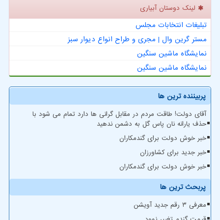
لینک دوستان آبیاری
تبلیغات انتخابات مجلس
مستر گرین وال | مجری و طراح انواع دیوار سبز
نمایشگاه ماشین سنگین
نمایشگاه ماشین سنگین
پربیننده ترین ها
آقای دولت! طاقت مردم در مقابل گرانی ها دارد تمام می شود با
حذف یارانه نان پاس گل به دشمن ندهید
خبر خوش دولت برای گندمکاران
خبر جدید برای کشاورزان
خبر خوش دولت برای گندمکاران
پربحث ترین ها
معرفی ۳ رقم جدید آویشن
قیمت گندم تغییر نمود