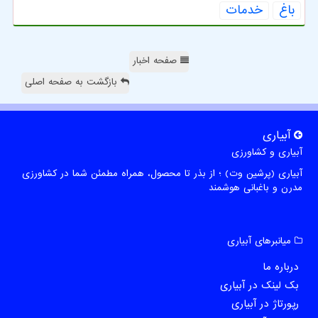
باغ
خدمات
صفحه اخبار
بازگشت به صفحه اصلی
آبیاری
آبیاری و کشاورزی
آبیاری (پرشین وت) ؛ از بذر تا محصول، همراه مطمئن شما در کشاورزی
مدرن و باغبانی هوشمند
میانبرهای آبیاری
درباره ما
بک لینک در آبیاری
رپورتاژ در آبیاری