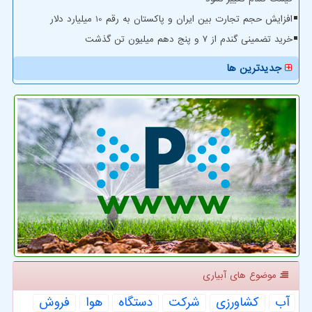
افزایش حجم تجارت بین ایران و پاکستان به رقم 10 میلیارد دلار
خرید تضمینی گندم از ۷ و پنج دهم میلیون تن گذشت
جدیدترین ها
موضوع های آبیاری
آب
كشاورزی
شركت
دستگاه
هوا
فروش