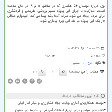
وی درباره بوستان ۵۴ هکتاری که در مناطق ۱۷ و ۱۸ در حال ساخت
است، اظهارکرد: با اجرای این پروژه مسیر ورزشی، تفریحی و گردشگری
برای مردم ایجاد می شود. سرانه آنجا رشد پیدا می کند. امیدوارم حداقل
فاز یک این پروژه در ماه آتی بهره برداری شود.
20:03:39
1400/02/29
1389
/ 5
5.0
تگها:
باغ
,
مسیر
مطلب را می پسندید؟
(0)
(1)
X
تازه ترین مطالب مرتبط
توسعه همکاریهای آماری وزارت جهاد کشاورزی و مرکز آمار ایران
فشارهای سیاسی برای توزیع امکانات آموزشی و مدرسه ای ممنوع