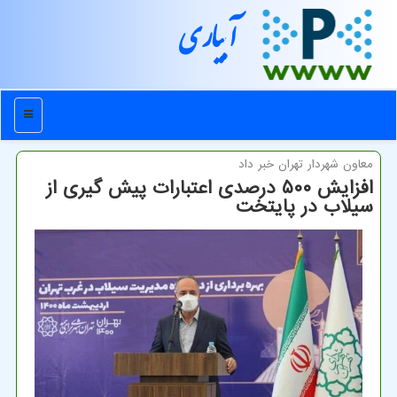
آبیاری
منو
معاون شهردار تهران خبر داد
افزایش ۵۰۰ درصدی اعتبارات پیش گیری از
سیلاب در پایتخت