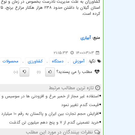
کشاورزان به علت مدیریت نادرست بخصوص در زمان و نوع ا
کرده است.
منبع:
آبیاری
21:15:33
1400/03/03
تگها:
آموزش
,
دستگاه
,
كشاورزی
,
محصولات
مطلب را می پسندید؟
(0)
(1)
تازه ترین مطالب مرتبط
استفاده غیر مجاز از خمیر مرغ و افزودنی ها در سوسیس و
قیمت گندم تغییر نمود
افزایش حجم تجارت بین ایران و پاکستان به رقم 10 میلیارد دلار
خرید تضمینی گندم از ۷ و پنج دهم میلیون تن گذشت
نظرات بینندگان در مورد این مطلب