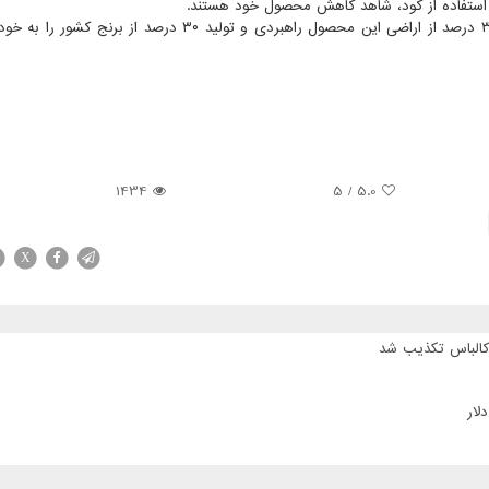
ستفاده از کود، شاهد کاهش محصول خود هستند.
استان گیلان با داشتن حدود ۲۳۸ هزار هکتار مزارع برنج، ۳۵ درصد از اراضی این محصول راهبردی و تولید ۳۰ درصد
1434
/ 5
5.0
X
 کالباس تکذیب شد