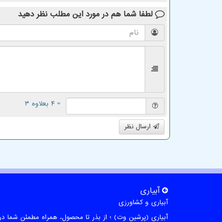
لطفا شما هم
در مورد این مطلب
نظر دهید
= ۴ بعلاوه ۳
ارسال نظر
آبیاری
آبیاری و کشاورزی
آبیاری (پرشین وت) ؛ از بذر تا محصول، همراه مطمئن شما در