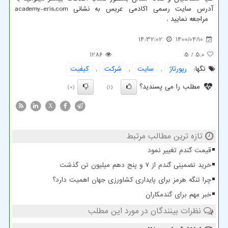
آدرس سایت رسمی اکادمی عریس به نشانی
academy-eris.com
مراجعه نمایید .
14:32:02
1400/04/10
1286
/ 5
5.0
تگها:
رپورتاژ
,
سایت
,
شركت
,
كیفیت
مطلب را می پسندید؟
(0)
(1)
X
تازه ترین مطالب مرتبط
قیمت گندم تغییر نمود
خرید تضمینی گندم از ۷ و پنج دهم میلیون تن گذشت
چرا تنگه هرمز برای پایداری کشاورزی جهان اهمیت دارد؟
خبر مهم برای گندمکاران
نظرات بینندگان در مورد این مطلب