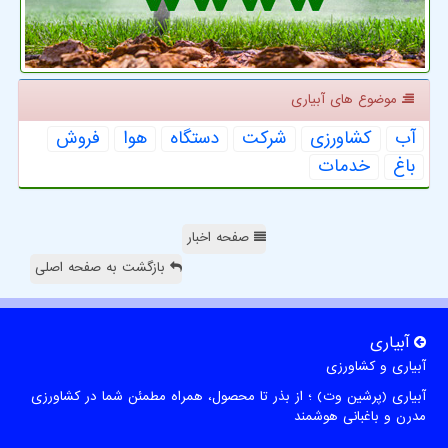
موضوع های آبیاری
آب
كشاورزی
شركت
دستگاه
هوا
فروش
باغ
خدمات
صفحه اخبار
بازگشت به صفحه اصلی
آبیاری
آبیاری و کشاورزی
آبیاری (پرشین وت) ؛ از بذر تا محصول، همراه مطمئن شما در کشاورزی
مدرن و باغبانی هوشمند