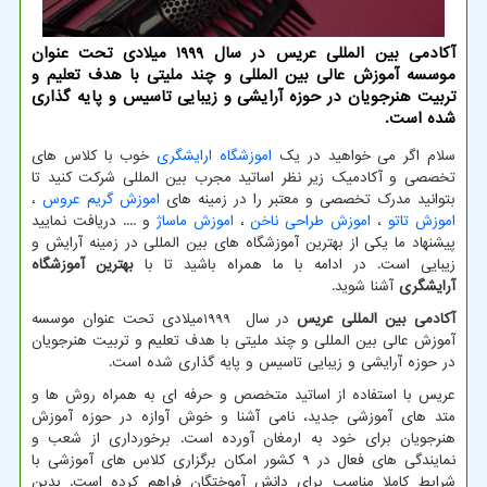
آكادمی بین المللی عریس در سال 1999 میلادی تحت عنوان
موسسه آموزش عالی بین المللی و چند ملیتی با هدف تعلیم و
تربیت هنرجویان در حوزه آرایشی و زیبایی تاسیس و پایه گذاری
شده است.
سلام اگر می خواهید در یک
اموزشگاه ارایشگری
خوب با کلاس های
تخصصی و آکادمیک زیر نظر اساتید مجرب بین المللی شرکت کنید تا
بتوانید مدرک تخصصی و معتبر را در زمینه های
اموزش گریم عروس
،
اموزش تاتو
،
اموزش طراحی ناخن
،
اموزش ماساژ
و .... دریافت نمایید
پیشنهاد ما یکی از بهترین آموزشگاه های بین المللی در زمینه آرایش و
زیبایی است. در ادامه با ما همراه باشید تا با
بهترین آموزشگاه
آرایشگری
آشنا شوید.
آکادمی بین المللی عریس
در سال
1999
میلادی تحت عنوان موسسه
آموزش عالی بین المللی و چند ملیتی با هدف تعلیم و تربیت هنرجویان
در حوزه آرایشی و زیبایی تاسیس و پایه گذاری شده است.
عریس با استفاده از اساتید متخصص و حرفه ای به همراه روش ها و
متد های آموزشی جدید، نامی آشنا و خوش آوازه در حوزه آموزش
هنرجویان برای خود به ارمغان آورده است. برخورداری از شعب و
نمایندگی های فعال در 9 کشور امکان برگزاری کلاس های آموزشی با
شرایط کاملا مناسب برای دانش آموختگان فراهم کرده است. بدین