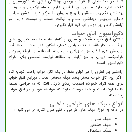
شاید در دید خیلی از افراد سرویس بهداشتی نیازی به دکوراسیون و
دقت بالایی ندارد اما من این را قبول ندارم . حمام لوکس , و سرویس
بهداشتی لاکچری مستقیم با روح و روان ما سرکار دارد . عاشق طراحی
داخلی سرویس بهداشتی حمام و توالت هستم و دوست دارم در
آرامش کامل زیر دوش آب گرم قرار بگیرم .
دکوراسیون اتاق خواب
داشتن اتاق خواب شیک و مدرن و کاملا منظم با کمد دیواری های
بزرگ و جا دار فقط با یک طراحی داخلی امکان پذیر است . ایجاد فضا
از بخش های کاذب مهارت زیادی می خواهد استفاده از اطراف پنجره و
طراحیکمد دیواری و میز آرایش و مطالعه نیازمند تخصص بالای طراح
دکوراسیون است .
آرامشی بی نظری را می توان فقط در یک اتاق خواب راحت تجربه کرد
. اگر این اتاق خواب مستر باشد دیگه محشر است . دیزاین اتاق خواب
برای همه افراد خانواده اهمیت زیادی دارد . البته که در طراحی سلیقه
ها متفاوت است و همه دوست دارند که خواسته خود را در اتاق خواب
پیاده کنند .
انواع سبک های طراحی داخلی
در ادامه به انواع سبک های طراحی داخلی منزل اشاره ای می کنیم :
سبک مدرن
سبک صنعتی
سبک مینیمال