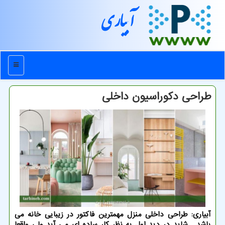
آبیاری
منو
طراحی دكوراسیون داخلی
آبیاری: طراحی داخلی منزل مهمترین فاكتور در زیبایی خانه می
باشد . شاید در دید اول به نظر كار ساده ای می آید ولی واقعا