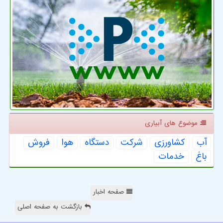
موضوع های آبیاری
آب
كشاورزی
شركت
دستگاه
هوا
فروش
باغ
خدمات
صفحه اخبار
بازگشت به صفحه اصلی