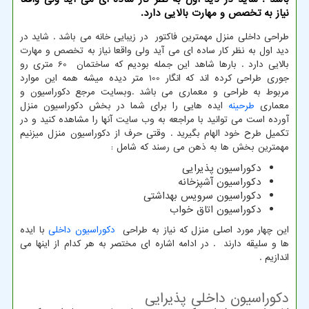
نیاز به تخصص و مهارت بالایی دارد.
طراحی داخلی منزل مهمترین فاکتور در زیبایی خانه می باشد . شاید در
دید اول به نظر کار ساده ای می آید ولی واقعا نیاز به تخصص و مهارت
بالایی دارد . بارها شاهد این جمله بودیم که ساختمان 60 متری رو
جوری طراحی کرده اند که انگار 100 متر دیده میشه همه این موارد
مربوط به طراحی و معماری می باشد .وبسایت مرجع دکوراسیون و
معماری
طرحینه
ایده هایی را برای شما در بخش دکوراسیون منزل
آورده است می توانید با مراجعه به وب سایت آنها را مشاهده کنید و در
تکمیل طرح خود الهام بگیرید . وقتی حرف از دکوراسیون منزل میزنیم
مهمترین بخش ها به ذهن می رسند که شامل :
دکوراسیون پذیرایی
دکوراسیون آشپزخانه
دکوراسیون سرویس بهداشتی
دکوراسیون اتاق خواب
این چهار مورد اصلی منزل که نیاز به طراحی
دکوراسیون داخلی
با ایده
ها و سلیقه دارند . در ادامه اشاره ای مختصر به هر کدام از اینها می
اندازیم .
دکوراسیون داخلی پذیرایی