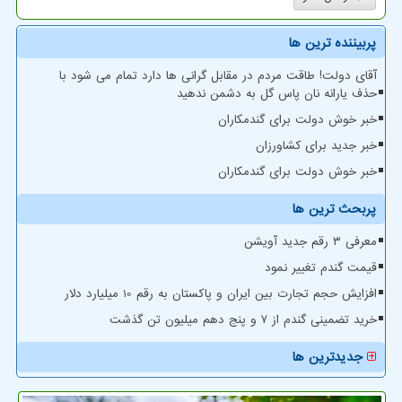
پربیننده ترین ها
آقای دولت! طاقت مردم در مقابل گرانی ها دارد تمام می شود با
حذف یارانه نان پاس گل به دشمن ندهید
خبر خوش دولت برای گندمکاران
خبر جدید برای کشاورزان
خبر خوش دولت برای گندمکاران
پربحث ترین ها
معرفی ۳ رقم جدید آویشن
قیمت گندم تغییر نمود
افزایش حجم تجارت بین ایران و پاکستان به رقم 10 میلیارد دلار
خرید تضمینی گندم از ۷ و پنج دهم میلیون تن گذشت
جدیدترین ها