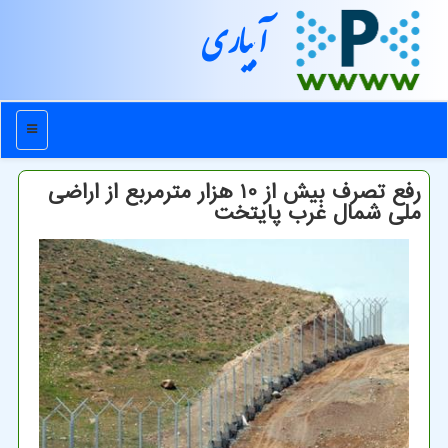
آبیاری
منو
رفع تصرف بیش از 10 هزار مترمربع از اراضی
ملی شمال غرب پایتخت