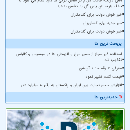
آقای دولت! طاقت مردم در مقابل گرانی ها دارد تمام می شود با
حذف یارانه نان پاس گل به دشمن ندهید
خبر خوش دولت برای گندمکاران
خبر جدید برای کشاورزان
خبر خوش دولت برای گندمکاران
پربحث ترین ها
استفاده غیر مجاز از خمیر مرغ و افزودنی ها در سوسیس و کالباس
تکذیب شد
معرفی ۳ رقم جدید آویشن
قیمت گندم تغییر نمود
افزایش حجم تجارت بین ایران و پاکستان به رقم 10 میلیارد دلار
جدیدترین ها