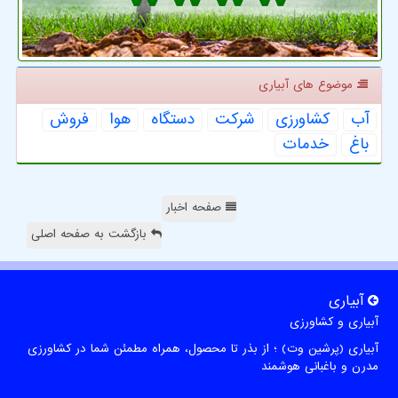
موضوع های آبیاری
آب
كشاورزی
شركت
دستگاه
هوا
فروش
باغ
خدمات
صفحه اخبار
بازگشت به صفحه اصلی
آبیاری
آبیاری و کشاورزی
آبیاری (پرشین وت) ؛ از بذر تا محصول، همراه مطمئن شما در کشاورزی
مدرن و باغبانی هوشمند