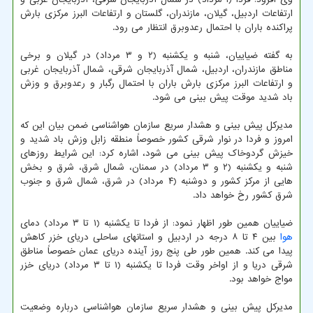
ارتفاعات اردبیل، گیلان، مازندران، گلستان و ارتفاعات البرز مرکزی بارش
پراکنده باران با احتمال رعدوبرق انتظار می رود.
به گفته ضیاییان، شنبه و یکشنبه (۲ و ۳ مرداد) در گیلان و برخی
مناطق مازندران، اردبیل، شمال آذربایجان شرقی، شمال آذربایجان غربی
و ارتفاعات البرز مرکزی بارش باران با احتمال رگبار و رعدوبرق و وزش
باد شدید موقت پیش بینی می شود.
مدیرکل پیش بینی و هشدار سریع سازمان هواشناسی ضمن بیان این که
امروز و فردا در نوار شرقی کشور خصوصاً منطقه زابل وزش باد شدید و
خیزش گردوخاک پیش بینی می شود، اشاره کرد: این شرایط روزهای
شنبه و یکشنبه (۲ و ۳ مرداد) در سمنان، شمال شرق، شرق و بخش
هایی از مرکز کشور و دوشنبه (۴ مرداد) در شرق، شمال شرق و جنوب
شرق کشور رخ خواهد داد.
ضیاییان همین طور اظهار نمود: از فردا تا یکشنبه (۱ تا ۳ مرداد) دمای
هوا
بین ۴ تا ۸ درجه در اردبیل و استانهای ساحلی دریای خزر کاهش
پیدا می کند. همین طور طی پنج روز آینده دریای عمان خصوصاً مناطق
شرقی دریا و از اواخر وقت فردا تا یکشنبه (۱ تا ۳ مرداد) دریای خزر
مواج خواهد بود.
مدیرکل پیش بینی و هشدار سریع سازمان هواشناسی درباره وضعیت