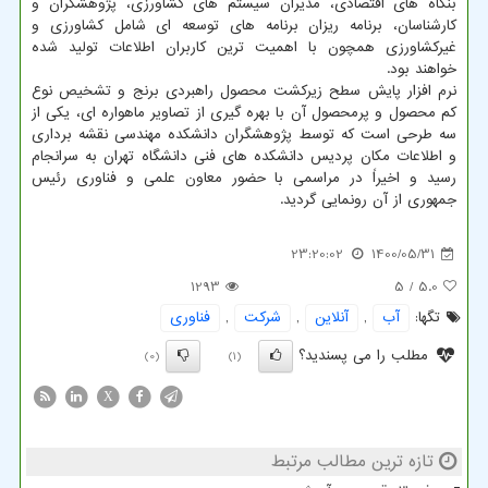
بنگاه های اقتصادی، مدیران سیستم های کشاورزی، پژوهشگران و
کارشناسان، برنامه ریزان برنامه های توسعه ای شامل کشاورزی و
غیرکشاورزی همچون با اهمیت ترین کاربران اطلاعات تولید شده
خواهند بود.
نرم افزار پایش سطح زیرکشت محصول راهبردی برنج و تشخیص نوع
کم محصول و پرمحصول آن با بهره گیری از تصاویر ماهواره ای، یکی از
سه طرحی است که توسط پژوهشگران دانشکده مهندسی نقشه برداری
و اطلاعات مکان پردیس دانشکده های فنی دانشگاه تهران به سرانجام
رسید و اخیراً در مراسمی با حضور معاون علمی و فناوری رئیس
جمهوری از آن رونمایی گردید.
23:20:02
1400/05/31
1293
/ 5
5.0
تگها:
آب
,
آنلاین
,
شركت
,
فناوری
مطلب را می پسندید؟
(0)
(1)
X
تازه ترین مطالب مرتبط