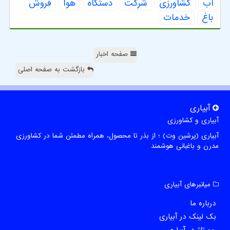
آب
كشاورزی
شركت
دستگاه
هوا
فروش
باغ
خدمات
صفحه اخبار
بازگشت به صفحه اصلی
آبیاری
آبیاری و کشاورزی
آبیاری (پرشین وت) ؛ از بذر تا محصول، همراه مطمئن شما در کشاورزی
مدرن و باغبانی هوشمند
میانبرهای آبیاری
درباره ما
بک لینک در آبیاری
رپورتاژ در آبیاری