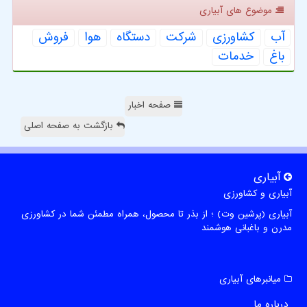
موضوع های آبیاری
آب
كشاورزی
شركت
دستگاه
هوا
فروش
باغ
خدمات
صفحه اخبار
بازگشت به صفحه اصلی
آبیاری
آبیاری و کشاورزی
آبیاری (پرشین وت) ؛ از بذر تا محصول، همراه مطمئن شما در کشاورزی
مدرن و باغبانی هوشمند
میانبرهای آبیاری
درباره ما