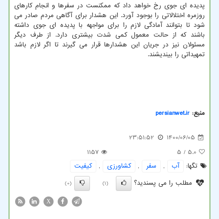
پدیده ای جوی رخ خواهد داد که ممکنست در سفرها و انجام کارهای
روزمره اختلالاتی را بوجود آورد. این هشدار برای آگاهی مردم صادر می
شود تا بتوانند آمادگی لازم را برای مواجهه با پدیده ای جوی داشته
باشند که از حالت معمول کمی شدت بیشتری دارد. از طرف دیگر
مسئولان نیز در جریان این هشدارها قرار می گیرند تا اگر لازم باشد
تمهیداتی را بیندیشند.
منبع:
persianwet.ir
23:51:52
1400/06/05
1157
/ 5
5.0
تگها:
آب
,
سفر
,
كشاورزی
,
كیفیت
مطلب را می پسندید؟
(0)
(1)
X