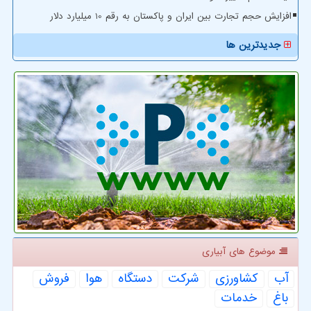
افزایش حجم تجارت بین ایران و پاکستان به رقم 10 میلیارد دلار
جدیدترین ها
موضوع های آبیاری
آب
كشاورزی
شركت
دستگاه
هوا
فروش
باغ
خدمات