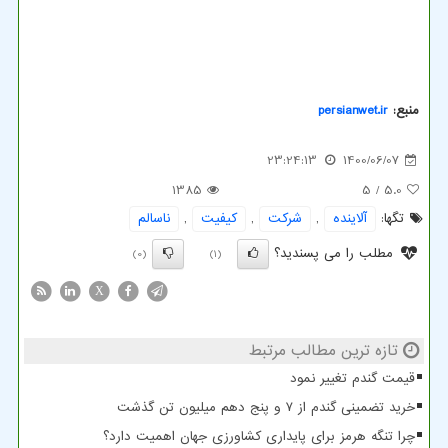
منبع:
persianwet.ir
23:24:13
1400/06/07
1385
/ 5
5.0
تگها:
آلاینده
,
شركت
,
كیفیت
,
ناسالم
مطلب را می پسندید؟
(0)
(1)
X
تازه ترین مطالب مرتبط
قیمت گندم تغییر نمود
خرید تضمینی گندم از ۷ و پنج دهم میلیون تن گذشت
چرا تنگه هرمز برای پایداری کشاورزی جهان اهمیت دارد؟