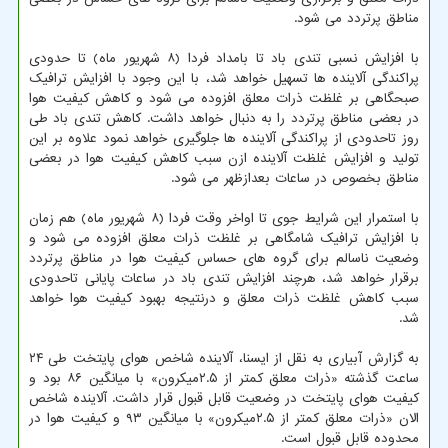
مناطق پرتردد می شود.
با افزایش نسبی تندی باد تا بامداد فردا (۸ شهریور ماه) تا حدودی
پراکندگی آلاینده ها تسهیل خواهد شد، با این وجود با افزایش ترافیک
صبحگاهی بر غلظت ذرات معلق افزوده می شود و کاهش کیفیت هوا
در بعضی مناطق پرتردد را به دنبال خواهد داشت. کاهش تندی باد طی
روز تاحدودی از پراکندگی آلاینده ها جلوگیری خواهد نمود علاوه بر این
تولید و افزایش غلظت آلاینده ازن سبب کاهش کیفیت هوا در بعضی
مناطق بخصوص در ساعات بعدازظهر می شود.
با استمرار این شرایط جوی تا اواخر وقت فردا (۸ شهریور ماه) هم زمان
با افزایش ترافیک شامگاهی بر غلظت ذرات معلق افزوده می شود و
وضعیت ناسالم برای گروه های حساس کیفیت هوا در مناطق پرتردد
برقرار خواهد شد، هرچند افزایش تندی باد در ساعات پایانی تاحدودی
سبب کاهش غلظت ذرات معلق و درنتیجه بهبود کیفیت هوا خواهد
شد.
به گزارش آبیاری به نقل از ایسنا، آلاینده شاخص هوای پایتخت طی ۲۴
ساعت گذشته «ذرات معلق کمتر از ۲.۵میکرون» با میانگین ۸۶ بود و
کیفیت هوای پایتخت در وضعیت قابل قبول قرار داشت. آلاینده شاخص
الان «ذرات معلق کمتر از ۲.۵میکرون» با میانگین ۹۳ و کیفیت هوا در
محدوده قابل قبول است.