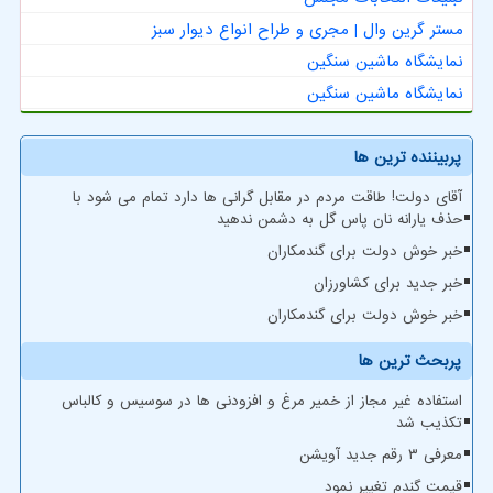
مستر گرین وال | مجری و طراح انواع دیوار سبز
نمایشگاه ماشین سنگین
نمایشگاه ماشین سنگین
پربیننده ترین ها
آقای دولت! طاقت مردم در مقابل گرانی ها دارد تمام می شود با
حذف یارانه نان پاس گل به دشمن ندهید
خبر خوش دولت برای گندمکاران
خبر جدید برای کشاورزان
خبر خوش دولت برای گندمکاران
پربحث ترین ها
استفاده غیر مجاز از خمیر مرغ و افزودنی ها در سوسیس و کالباس
تکذیب شد
معرفی ۳ رقم جدید آویشن
قیمت گندم تغییر نمود