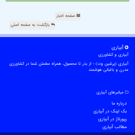
صفحه اخبار
بازگشت به صفحه اصلی
آبیاری
آبیاری و کشاورزی
آبیاری (پرشین وت) ؛ از بذر تا محصول، همراه مطمئن شما در کشاورزی
مدرن و باغبانی هوشمند
میانبرهای آبیاری
درباره ما
بک لینک در آبیاری
رپورتاژ در آبیاری
مطالب آبیاری