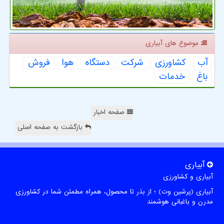
موضوع های آبیاری
آب
كشاورزی
شركت
دستگاه
هوا
فروش
باغ
خدمات
صفحه اخبار
بازگشت به صفحه اصلی
آبیاری
آبیاری و کشاورزی
آبیاری (پرشین وت) ؛ از بذر تا محصول، همراه مطمئن شما در کشاورزی
مدرن و باغبانی هوشمند