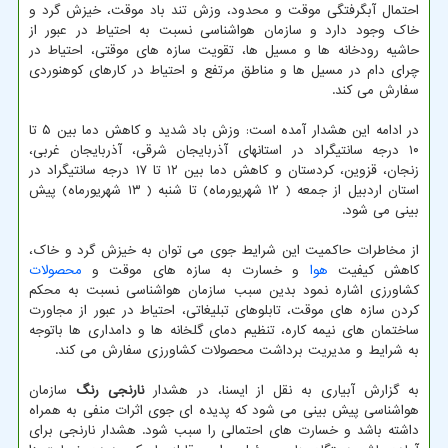
احتمال آبگرفتگی موقت و محدود، وزش تند باد موقت، خیزش گرد و
خاک وجود دارد و سازمان هواشناسی نسبت به احتیاط در عبور از
حاشیه رودخانه ها و مسیل ها، تقویت سازه های موقتی، احتیاط در
چرای دام در مسیل ها و مناطق مرتفع و احتیاط در کارهای کوهنوردی
سفارش می کند.
در ادامه این هشدار آمده است: وزش باد شدید و کاهش دما بین ۵ تا
۱۰ درجه سانتیگراد در استانهای آذربایجان شرقی، آذربایجان غربی،
زنجان، قزوین، کردستان و کاهش دما بین ۱۲ تا ۱۷ درجه سانتیگراد در
استان اردبیل از جمعه ( ۱۲ شهریورماه) تا شنبه ( ۱۳ شهریورماه) پیش
بینی می شود.
از مخاطرات حاکمیت این شرایط جوی می توان به خیزش گرد و خاک،
کاهش کیفیت
هوا
و خسارت به سازه های موقت و
محصولات
کشاورزی اشاره نمود بدین سبب سازمان هواشناسی نسبت به محکم
کردن سازه های موقت، تابلوهای تبلیغاتی، احتیاط در عبور از مجاورت
ساختمان های نیمه کاره، تنظیم دمای گلخانه ها و دامداری ها باتوجه
به شرایط و مدیریت برداشت محصولات کشاورزی سفارش می کند.
به گزارش آبیاری به نقل از ایسنا، در هشدار
نارنجی رنگ
سازمان
هواشناسی پیش بینی می شود که پدیده ای جوی اثرات منفی به همراه
داشته باشد و خسارت های احتمالی را سبب شود. هشدار نارنجی برای