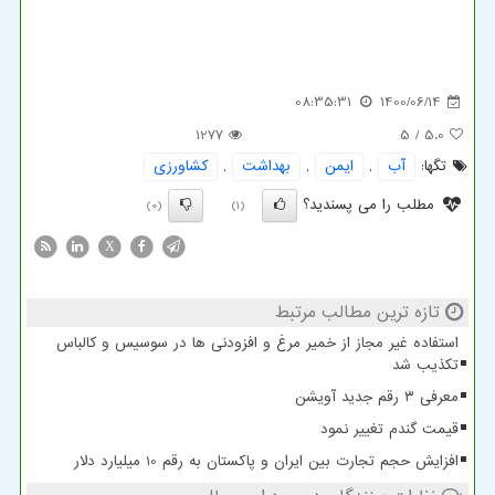
08:35:31
1400/06/14
1277
/ 5
5.0
تگها:
آب
,
ایمن
,
بهداشت
,
كشاورزی
مطلب را می پسندید؟
(0)
(1)
X
تازه ترین مطالب مرتبط
استفاده غیر مجاز از خمیر مرغ و افزودنی ها در سوسیس و کالباس
تکذیب شد
معرفی ۳ رقم جدید آویشن
قیمت گندم تغییر نمود
افزایش حجم تجارت بین ایران و پاکستان به رقم 10 میلیارد دلار