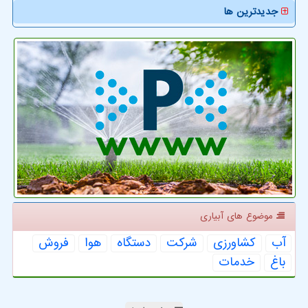
جدیدترین ها
موضوع های آبیاری
آب
كشاورزی
شركت
دستگاه
هوا
فروش
باغ
خدمات