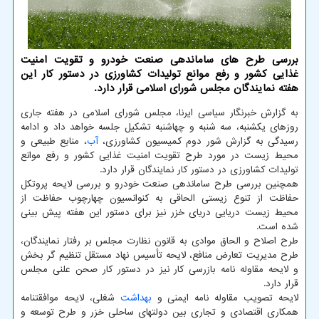
بررسی طرح های ساماندهی صنعت خودرو و تقویت امنیت
غذایی کشور و رفع موانع تولیدات کشاورزی در دستور کار این
هفته نمایندگان مجلس شورای اسلامی قرار دارد.
به گزارش خبرنگار سیاسی ایرنا، مجلس شورای اسلامی در هفته جاری
روزهای یکشنبه، سه شنبه و چهاشنبه تشکیل جلسه خواهد داد و ادامه
رسیدگی به گزارش شور دوم کمیسیون کشاورزی،
آب
، منابع طبیعی و
محیط زیست در مورد طرح تقویت امنیت غذایی کشور و رفع موانع
تولیدات کشاورزی در دستور کار نمایندگان قرار دارد.
همچنین بررسی طرح ساماندهی صنعت خودرو و بررسی لایحه پروتکل
حفاظت از تنوع زیستی الحاقی به کنوانسیون چهارچوب حفاظت از
محیط زیست دریایی دریای خزر نیز برای دستور این هفته پیش بینی
شده است.
طرح اصلاح و الحاق موادی به قانون نظارت مجلس بر رفتار نمایندگان،
طرح مدیریت تعارض منافع، لایحه تأسیس نهاد مستقل تنظیم گر بخش
و لایحه مقاوله نامه بازرسی کار نیز در دستور کار صحن علنی مجلس
قرار دارد.
لایحه تصویب مقاوله نامه ایمنی و
بهداشت
شغلی، لایحه موافقتنامه
همکاری اقتصادی و تجاری بین دولتهای ساحلی خزر و طرح توسعه و