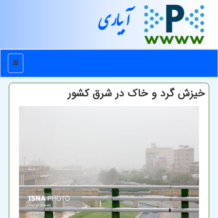
آبیاری
منو
خیزش گرد و خاک در شرق کشور