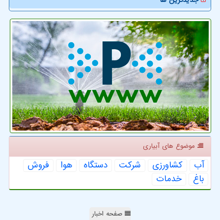
موضوع های آبیاری
آب
كشاورزی
شركت
دستگاه
هوا
فروش
باغ
خدمات
صفحه اخبار