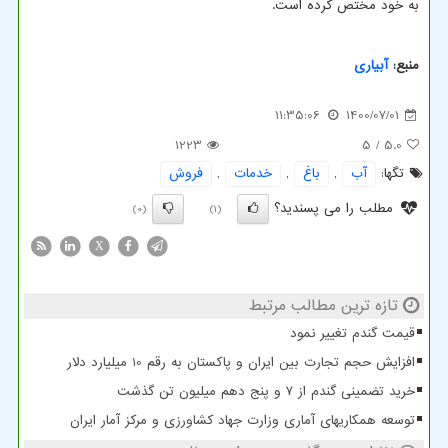
به خود مختص کرده است.
منبع:
آبیاری
11:35:06
1400/07/01
1223
/ 5
5.0
تگها:
آب
,
باغ
,
خدمات
,
فروش
مطلب را می پسندید؟
(0)
(1)
X
تازه ترین مطالب مرتبط
قیمت گندم تغییر نمود
افزایش حجم تجارت بین ایران و پاکستان به رقم 10 میلیارد دلار
خرید تضمینی گندم از ۷ و پنج دهم میلیون تن گذشت
توسعه همکاریهای آماری وزارت جهاد کشاورزی و مرکز آمار ایران