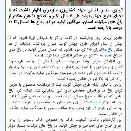
آبیاری: مدیر باغبانی جهاد کشاورزی مازندران اظهار داشت که با
اجرای طرح جهش تولید طی 2 سال اخیر و اصلاح 10 هزار هکتار از
باغ های مرکبات استان، میانگین تولید در این باغ ها امسال تا 20
درصد بالا رفته است.
هادی ایزدی روز چهارشنبه در گفت و گو با خبرنگار ایرنا افزود که تا
پیش از سال اجرای طرح جهش تولید میزان برداشت مرکبات از هر
هکتار
باغ
مازندران ۲۵ تن بود، افزود که امسال میزان تولید در باغ های
اصلاح شده به ۳۰ تن در هکتار افزایش پیدا کرده است.
وی افزایش میزان تولید در واحد سطح را یکی از برنامه های جهاد
کشاورزی مازندران با همکاری باغداران در یک دهه اخیر برشمرد و اظهار
داشت که در طول این مدت در مجموع میانگین تولید مرکبات در استان
از ۱۷ تن به ۲۵ تن در هکتار رسیده است.
ایزدی با بیان اینکه طرح جهش تولید بعد از برداشت محصول با هرس
کردن باغ ها و اجرای سفارش های فنی عملیاتی شد، اضافه کرد: باغ
هایی که در قالب طرح جهش تولید تحت برنامه اصلاحی قرار گرفتند،
بوسیله مراکز
خدمات
کشاورزی شهرستان ها مشخص و عرضه شدند و
برنامه این طرح در بازه زمانی پنج ساله رسیدن به میانگین تولید ۵۰ تن
در هکتار است.
این کارشناس باغبانی کیفیت خاک به خصوص خاک رسوبی را برای
اجرای طرح های اصلاحی و جهش تولید در باغ های مرکبات بسیار موثر