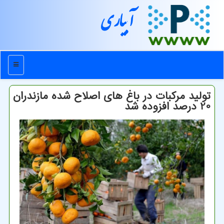
آبیاری
منو
تولید مرکبات در باغ های اصلاح شده مازندران
20 درصد افزوده شد