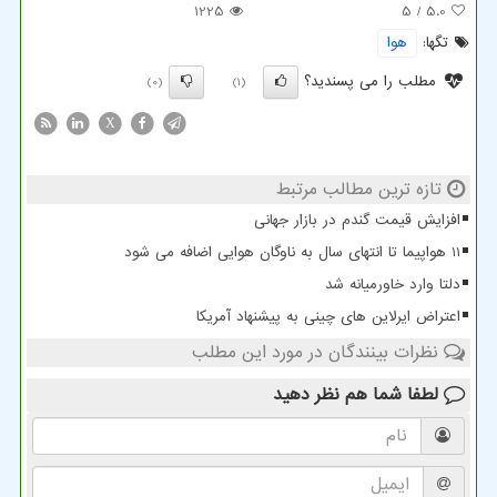
1225
/ 5
5.0
تگها:
هوا
مطلب را می پسندید؟
(0)
(1)
X
تازه ترین مطالب مرتبط
افزایش قیمت گندم در بازار جهانی
11 هواپیما تا انتهای سال به ناوگان هوایی اضافه می شود
دلتا وارد خاورمیانه شد
اعتراض ایرلاین های چینی به پیشنهاد آمریکا
نظرات بینندگان در مورد این مطلب
لطفا شما هم
نظر دهید