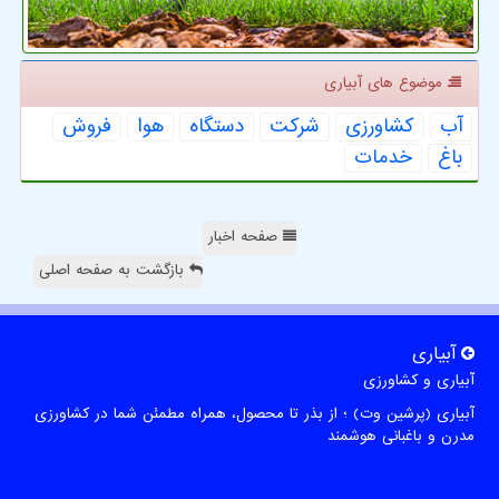
موضوع های آبیاری
آب
كشاورزی
شركت
دستگاه
هوا
فروش
باغ
خدمات
صفحه اخبار
بازگشت به صفحه اصلی
آبیاری
آبیاری و کشاورزی
آبیاری (پرشین وت) ؛ از بذر تا محصول، همراه مطمئن شما در کشاورزی
مدرن و باغبانی هوشمند