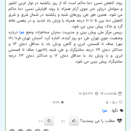
روند کاهش نسبی دما حاکم است که از روز یکشنبه در نوار غربی کشور
و سواحل دریای خزر جوی آرام همراه با روند افزایش نسبی دما حاکم
می شود. همین طور طی روزهای شنبه و یکشنبه در شمال شرق و شرق
کاهش دما بین ۵ تا ۱۰ درجه همراه با وزش باد شدید و در بعضی نقاط
گرد و خاک پیش بینی می شود.
رییس مرکز ملی پیش بینی و مدیریت بحران مخاطرات وضع
هوا
درباره
وضعیت جوی تهران طی دو روز آینده، اشاره کرد: آسمان تهران فردا (۱۶
مهر) صاف تا قسمتی ابری و گاهی وزش باد با حداقل دمای ۱۳ و
حداکثر دمای ۲۴ درجه سانتیگراد و طی شنبه (۱۷مهر) صاف تا قسمتی
ابری و با وزش باد با حداقل دمای ۱۲ و حداکثر دمای ۲۳ درجه
سانتیگراد پیش بینی می شود.
12:57:49
1400/07/15
1219
/ 5
5.0
تگها:
هوا
مطلب را می پسندید؟
(0)
(1)