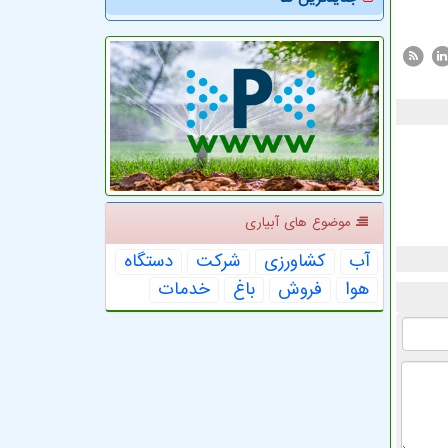
موضوع های آبیاری
آب
كشاورزی
شركت
دستگاه
هوا
فروش
باغ
خدمات