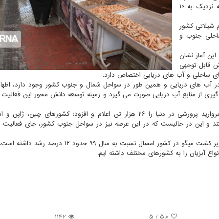
تولید آبزی پروری در کشور بیش از ۵۲۰ هزار تن است که نزدیک به ۱۰
م شیلاتی کشور
نه های ساحلی جنوب و
 این آمار نشان
ن، بخش قابل توجهی
 در آب های دریایی و همین طور در سواحل شمال و جنوب کشور وجود دارد، اظها
یری از منابع آب دریایی صورت می گیرد و زمینه توسعه دانش محور این فعالیت 
معاون موسسه تحقیقات علوم شیلاتی، میزان تولید سالانه مروارید پرورشی در دنیا را ۲۶ هزار تن اعلام و افزود: کشورهای چین،
د و این در حالیست که در این عرصه نیز در سواحل جنوب کشور، جای فعالیت 
 کشور امسال نسبت به سال ۹۹ حدود ۱۲ درصد رشد داشته است.
1142
/ 5
5.0