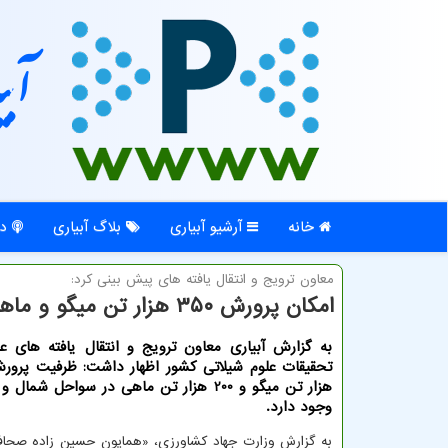
آبی
خانه
آرشیو آبیاری
بلاگ آبیاری
در
معاون ترویج و انتقال یافته های پیش بینی كرد:
امکان پرورش ۳۵۰ هزار تن میگو و ماهی در آب های ساحلی کشور
به گزارش آبیاری معاون ترویج و انتقال یافته های 
هزار تن میگو و 200 هزار تن ماهی در سواحل ش
وجود دارد.
به گزارش وزارت جهاد کشاورزی، «همایون حسین زاده صحافی