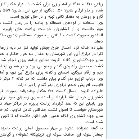
زراعی ۱۴۰۱ - ۱۴۰۰ برنامه ریزی برای کش
شده و ب
گارو و روهان به مقدار کافی تهیه و در حال توزیع است.
وی استفاده از کودهای فسفاته و پتاسه را در زمان کشت دا
مهم دانست و از کشاورزان خواست زراعت های پاییزه ا
المقدور بصورت کشت حفاظتی و بصورت مستقیم (بدون خاک
دهند.
کلزا در مزارع آبی این شهرستان به مقدار سه هزار هکتار با
دیم و ارقام تیرگان، احسان و کلاته برای مزارع آبی تهیه و آم
قابلیت افزایش حجم فرآوری بذر گندم را نیز دارند.
علیزاده افزود: امسال کشت ۷۰۰ هک
کشاورزان درحال عقد قرارداد و آماده سازی زمینهای خود ب
وی بابیان این که عقد قرارداد زراعت پاییزه در مراکز جهاد 
شهرستان خواست تا اصول کشت حفاظتی شامل تناوب، کم خاکورز
شده است.
به گفته علیزاده، علاوه بر چهار محصول اصلی زراعت پاییزه (ک
چغندر علوفه ای، ماشک علوفه ای، تریتیکاله (علوفه) و گیاه