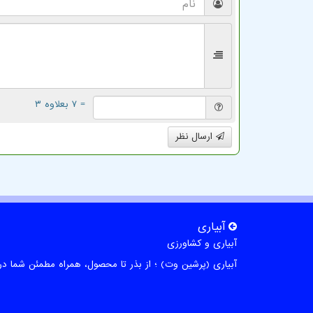
= ۷ بعلاوه ۳
ارسال نظر
آبیاری
آبیاری و کشاورزی
آبیاری (پرشین وت) ؛ از بذر تا محصول، همراه مطمئن شما در