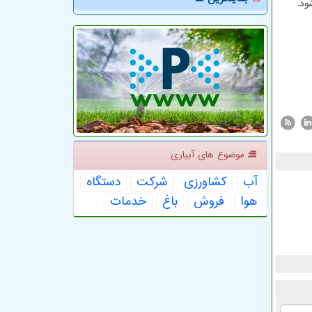
موضوع های آبیاری
آب
كشاورزی
شركت
دستگاه
هوا
فروش
باغ
خدمات