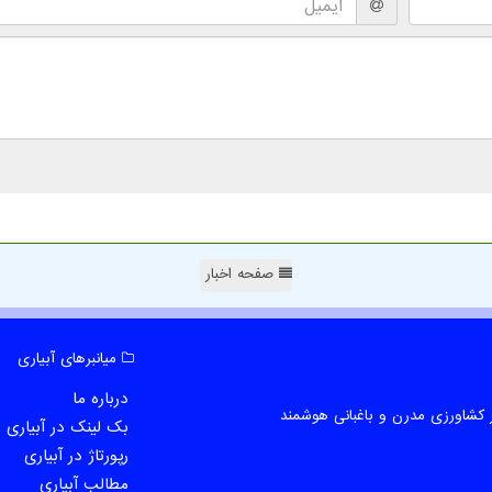
صفحه اخبار
میانبرهای آبیاری
درباره ما
 کشاورزی مدرن و باغبانی هوشمند
بک لینک در آبیاری
رپورتاژ در آبیاری
مطالب آبیاری