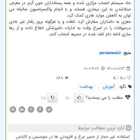
حاد سیستم اعصاب مرکزی شده و همه پستانداران خون گرم در معرض
مبتلاشدن به این بیماری هستند و با انجام واکسیناسیون سالیانه می
توان به کاهش موارد هاری کمک کرد.
معزی به دامداران سفارش کرد: تلفات و یا هرگونه بروز رفتار غیر عادی
درحیوانات را در اسرع وقت به ادارات دامپزشکی اطلاع داده و از رها
سازی لاشه دام تلف شده در محیط اجتناب کنند.
منبع:
persianwet.ir
20:29:26
1400/08/13
868
/ 5
5.0
تگها:
آموزش
,
بهداشت
مطلب را می پسندید؟
(0)
(1)
X
تازه ترین مطالب مرتبط
استفاده غیر مجاز از خمیر مرغ و افزودنی ها در سوسیس و کالباس