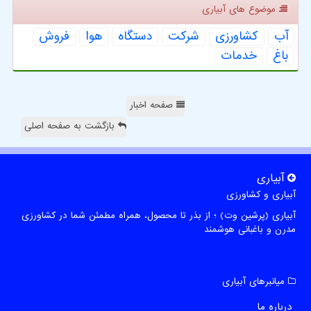
موضوع های آبیاری
آب
كشاورزی
شركت
دستگاه
هوا
فروش
باغ
خدمات
صفحه اخبار
بازگشت به صفحه اصلی
آبیاری
آبیاری و کشاورزی
آبیاری (پرشین وت) ؛ از بذر تا محصول، همراه مطمئن شما در کشاورزی
مدرن و باغبانی هوشمند
میانبرهای آبیاری
درباره ما