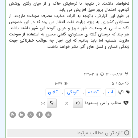
نخواهند داشت. در نتیجه با فرسایش خاک و از میان رفتن پوشش
گیاهی، احتمال بروز سیل افزایش می یابد.
بر طبق این گزارش، باتوجه به اثرات مخرب مصرف سوخت مازوت، از
مسئولان کشوری به ویژه وزارت نفت انتظار می رود که در این خصوص
نگاه مناسبی به وضعیت شهر تبریز و هوای آلوده این شهر داشته باشند.
هر چند که برمبنای گفته ی مسئولان، گاهی مجبور به استفاده از سوخت
مازوت هستیم اما باید بدانیم که این اجبار چه عواقب خطرناکی جهت
زندگی انسان و نسل های آتی بشر خواهد داشت.
23:03:11
1400/08/16
1079
/ 5
5.0
تگها:
آب
,
آلاینده
,
آلودگی
,
آنلاین
مطلب را می پسندید؟
(0)
(1)
X
تازه ترین مطالب مرتبط