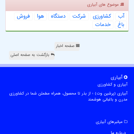
موضوع های آبیاری
آب
كشاورزی
شركت
دستگاه
هوا
فروش
باغ
خدمات
صفحه اخبار
بازگشت به صفحه اصلی
آبیاری
آبیاری و کشاورزی
آبیاری (پرشین وت) ؛ از بذر تا محصول، همراه مطمئن شما در کشاورزی
مدرن و باغبانی هوشمند
میانبرهای آبیاری
درباره ما