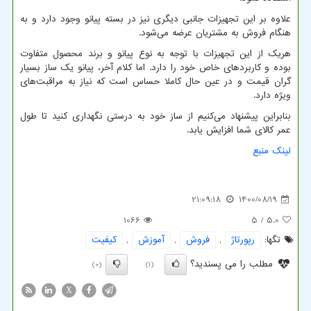
علاوه بر این تجهیزات جانبی دیگری نیز در بسته پیانو وجود دارد و به
هنگام فروش به مشتریان عرضه می‌شود.
هریک از این تجهیزات با توجه به نوع پیانو و برند محصول متفاوت
بوده و کاربردهای خاص خود را دارد. اما کلام آخر، پیانو یک ساز بسیار
گران قیمت و در عین حال کاملا حساس است که نیاز به مراقبت‌های
ویژه دارد.
بنابراین پیشنهاد می‌کنیم از ساز خود به درستی نگهداری کنید تا طول
عمر کالای شما افزایش یابد.
لینک منبع
21:09:18
1400/08/19
1066
/ 5
5.0
تگها:
رپورتاژ
,
فروش
,
آموزش
,
كیفیت
مطلب را می پسندید؟
(0)
(1)
X