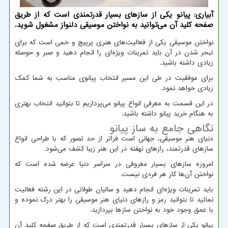
آبیاری: پیانو یکی از سازهای بسیار قدرتمندی است که از طریق
صفحه کلید آن می‌توانید به نواختن موسیقی دلنواز مشغول شوید.
نواختن موسیقی یکی از فعالیت‌های هنری پرپیچ و خمی است که برای
تبحر شدن در آن باید تمرینات ویژه‌ای را انجام دهید و صبر و حوصله
زیادی داشته باشید.
برای موفقیت در طی این مسیر انتخاب پیانوی مناسب به شما کمک
زیادی خواهد نمود.
در این قسمت به معرفی انواع پیانو می‌پردازیم تا بتوانید انتخاب بهتری
به هنگام خرید پیانو داشته باشید.
نگاهی جامع به ساز پیانو
دنیای هنر موسیقی، جهانی است فراتر از حد تصور که با طراحی انواع
سازهای قدرتمند، رازهای نهفته در این هنر زیبا کشف می‌شود.
امروزه سازهای بسیار معروفی در سراسر دنیا عرضه شده است که
نواختن آن‌ها کار هر فردی نیست.
باید تمرینات ویژه‌ای انجام دهید و سالیان طولانی در این رشته فعالیت
نمائید تا بتوانید رمز و رازهای دنیای هنر موسیقی را بهتر درک نموده و
با عمق وجود خود به نواختن سازها بپردازید.
پیانو یکی از سازهای بسیار قدرتمندی است که از طریق صفحه کلید آن