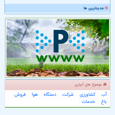
جدیدترین ها
موضوع های آبیاری
آب
كشاورزی
شركت
دستگاه
هوا
فروش
باغ
خدمات