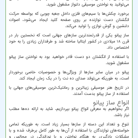
می‌توانید به نواختن موسیقی دلنواز مشغول شوید.
برخورد چکش‌ها با سیم‌های فلزی داخل جعبه چوبی که بواسطه حرکت
انگشتان دست نوازنده بر روی صفحه کلید ایجاد می‌شود، اصوات
دلنشین و گوش نوازی را تولید می‌کند.
ساز پیانو یکی از قدرتمندترین سازهای جهانی است که نخستین بار در
قرن 18 میلادی در کشور ایتالیا ساخته شد و طرفداران زیادی را به خود
اختصاص داد.
با استفاده از انگشتان دو دست قادر خواهید بود به نواختن ساز پیانو
مشغول شوید.
پیانو در میان سایر سازها از ویژگی‌ها و خصوصیات خاصی برخوردار
است، به طوریکه می‌تواند صدای ده نت را در یک زمان ایجاد کند.
در تاریخ هنر موسیقی زیباترین و رمانتیک‌ترین موسیقی‌های جهانی با
استفاده از ساز پیانو بدست آمدند.
انواع ساز پیانو
اگر بخواهیم به معرفی انواع پیانو بپردازیم، شاید به ارائه ده‌ها مطلب
نیاز باشد.
تنوع و تعداد این دسته از سازها بسیار زیاد است. به طوریکه تمامی
خواسته‌های نوازندگان با استفاده از آن‌ها به طور کامل برطرف شده و با
مشکلات یادگیری به هنگام نواختن و یا نوزاندگی در مجالس و