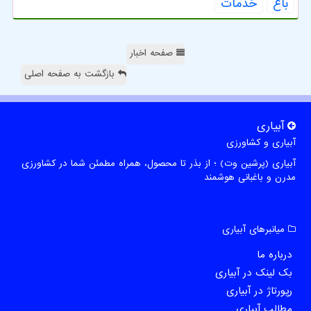
باغ
خدمات
صفحه اخبار
بازگشت به صفحه اصلی
آبیاری
آبیاری و کشاورزی
آبیاری (پرشین وت) ؛ از بذر تا محصول، همراه مطمئن شما در کشاورزی
مدرن و باغبانی هوشمند
میانبرهای آبیاری
درباره ما
بک لینک در آبیاری
رپورتاژ در آبیاری
مطالب آبیاری