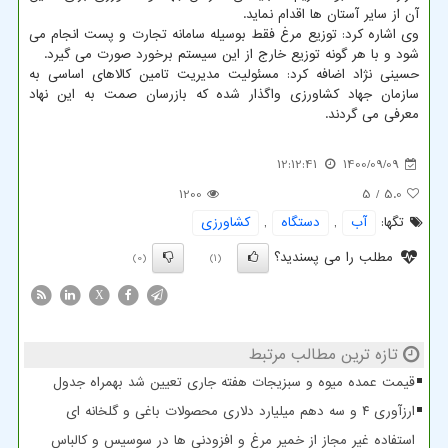
آن از سایر آستان ها اقدام نماید.
وی اشاره کرد: توزیع مرغ فقط بوسیله سامانه تجارت و پست انجام می
شود و با هر گونه توزیع خارج از این سیستم برخورد صورت می گیرد.
حسینی نژاد اضافه کرد: مسئولیت مدیریت تامین کالاهای اساسی به
سازمان جهاد کشاورزی واگذار شده که بازرسان صمت به این نهاد
معرفی می گردند.
12:12:41
1400/09/09
1200
/ 5
5.0
تگها:
آب
,
دستگاه
,
كشاورزی
مطلب را می پسندید؟
(0)
(1)
X
تازه ترین مطالب مرتبط
قیمت عمده میوه و سبزیجات هفته جاری تعیین شد بهمراه جدول
ارزآوری ۴ و سه دهم میلیارد دلاری محصولات باغی و گلخانه ای
استفاده غیر مجاز از خمیر مرغ و افزودنی ها در سوسیس و کالباس