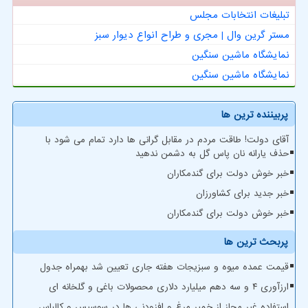
تبلیغات انتخابات مجلس
مستر گرین وال | مجری و طراح انواع دیوار سبز
نمایشگاه ماشین سنگین
نمایشگاه ماشین سنگین
پربیننده ترین ها
آقای دولت! طاقت مردم در مقابل گرانی ها دارد تمام می شود با
حذف یارانه نان پاس گل به دشمن ندهید
خبر خوش دولت برای گندمکاران
خبر جدید برای کشاورزان
خبر خوش دولت برای گندمکاران
پربحث ترین ها
قیمت عمده میوه و سبزیجات هفته جاری تعیین شد بهمراه جدول
ارزآوری ۴ و سه دهم میلیارد دلاری محصولات باغی و گلخانه ای
استفاده غیر مجاز از خمیر مرغ و افزودنی ها در سوسیس و کالباس