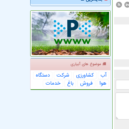
موضوع های آبیاری
آب
كشاورزی
شركت
دستگاه
هوا
فروش
باغ
خدمات