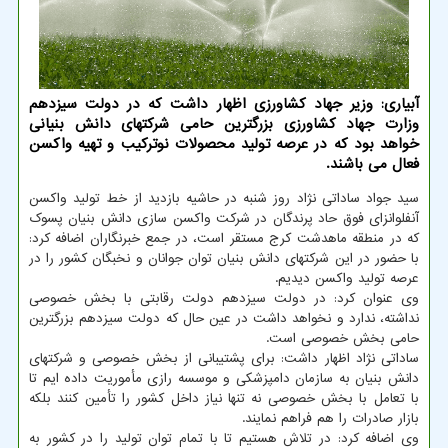
آبیاری: وزیر جهاد کشاورزی اظهار داشت که در دولت سیزدهم
وزارت جهاد کشاورزی بزرگترین حامی شرکتهای دانش بنیانی
خواهد بود که در عرصه تولید محصولات نوترکیب و تهیه واکسن
فعال می باشند.
سید جواد ساداتی نژاد روز شنبه در حاشیه بازدید از خط تولید واکسن
آنفلوانزای فوق حاد پرندگان در شرکت واکسن سازی دانش بنیان پسوک
که در منطقه ماهدشت کرج مستقر است، در جمع خبرنگاران اضافه کرد:
با حضور در این شرکتهای دانش بنیان توان جوانان و نخبگان کشور را در
عرصه تولید واکسن دیدیم.
وی عنوان کرد: در دولت سیزدهم دولت رقابتی با بخش خصوصی
نداشته، ندارد و نخواهد داشت در عین حال که دولت سیزدهم بزرگترین
حامی بخش خصوصی است.
ساداتی نژاد اظهار داشت: برای پشتیبانی از بخش خصوصی و شرکتهای
دانش بنیان به سازمان دامپزشکی و موسسه رازی مأموریت داده ایم تا
با تعامل با بخش خصوصی نه تنها نیاز داخل کشور را تأمین کنند بلکه
بازار صادرات را هم فراهم نمایند.
وی اضافه کرد: در تلاش هستیم تا با تمام توان تولید را در کشور به