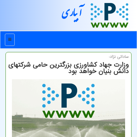
آبیاری
منو
ساداتی نژاد:
وزارت جهاد کشاورزی بزرگترین حامی شرکتهای
دانش بنیان خواهد بود