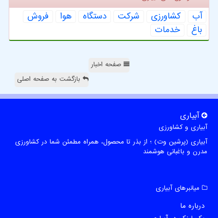
آب
كشاورزی
شركت
دستگاه
هوا
فروش
باغ
خدمات
صفحه اخبار
بازگشت به صفحه اصلی
آبیاری
آبیاری و کشاورزی
آبیاری (پرشین وت) ؛ از بذر تا محصول، همراه مطمئن شما در کشاورزی
مدرن و باغبانی هوشمند
میانبرهای آبیاری
درباره ما