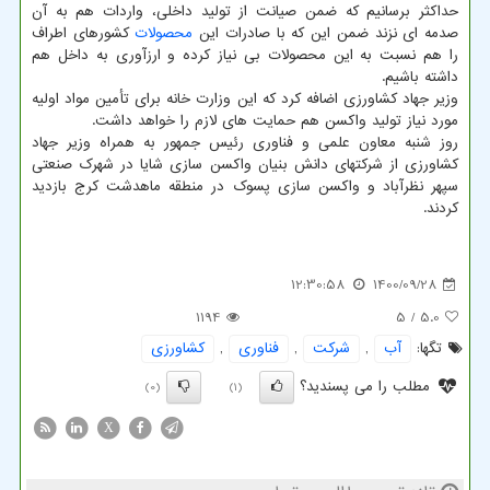
حداکثر برسانیم که ضمن صیانت از تولید داخلی، واردات هم به آن
صدمه ای نزند ضمن این که با صادرات این
محصولات
کشورهای اطراف
را هم نسبت به این محصولات بی نیاز کرده و ارزآوری به داخل هم
داشته باشیم.
وزیر جهاد کشاورزی اضافه کرد که این وزارت خانه برای تأمین مواد اولیه
مورد نیاز تولید واکسن هم حمایت های لازم را خواهد داشت.
روز شنبه معاون علمی و فناوری رئیس جمهور به همراه وزیر جهاد
کشاورزی از شرکتهای دانش بنیان واکسن سازی شایا در شهرک صنعتی
سپهر نظرآباد و واکسن سازی پسوک در منطقه ماهدشت کرج بازدید
کردند.
12:30:58
1400/09/28
1194
/ 5
5.0
تگها:
آب
,
شركت
,
فناوری
,
كشاورزی
مطلب را می پسندید؟
(0)
(1)
X