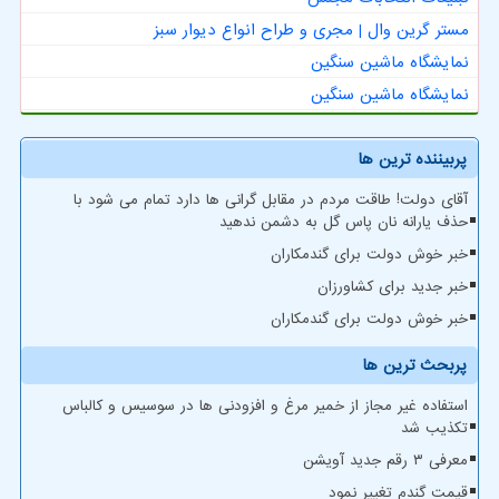
مستر گرین وال | مجری و طراح انواع دیوار سبز
نمایشگاه ماشین سنگین
نمایشگاه ماشین سنگین
پربیننده ترین ها
آقای دولت! طاقت مردم در مقابل گرانی ها دارد تمام می شود با
حذف یارانه نان پاس گل به دشمن ندهید
خبر خوش دولت برای گندمکاران
خبر جدید برای کشاورزان
خبر خوش دولت برای گندمکاران
پربحث ترین ها
استفاده غیر مجاز از خمیر مرغ و افزودنی ها در سوسیس و کالباس
تکذیب شد
معرفی ۳ رقم جدید آویشن
قیمت گندم تغییر نمود