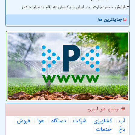
افزایش حجم تجارت بین ایران و پاکستان به رقم 10 میلیارد دلار
جدیدترین ها
موضوع های آبیاری
آب
كشاورزی
شركت
دستگاه
هوا
فروش
باغ
خدمات