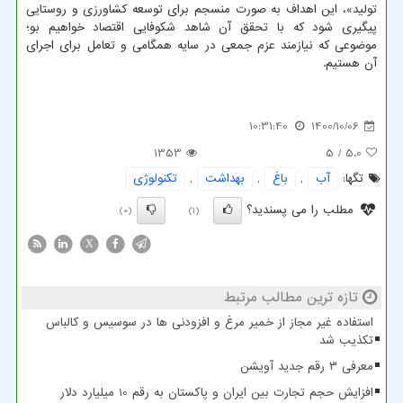
تولید»، این اهداف به صورت منسجم برای توسعه کشاورزی و روستایی
پیگیری شود که با تحقق آن شاهد شکوفایی اقتصاد خواهیم بو؛
موضوعی که نیازمند عزم جمعی در سایه همگامی و تعامل برای اجرای
آن هستیم.
10:31:40
1400/10/06
1353
/ 5
5.0
تگها:
آب
,
باغ
,
بهداشت
,
تكنولوژی
مطلب را می پسندید؟
(0)
(1)
X
تازه ترین مطالب مرتبط
استفاده غیر مجاز از خمیر مرغ و افزودنی ها در سوسیس و کالباس
تکذیب شد
معرفی ۳ رقم جدید آویشن
افزایش حجم تجارت بین ایران و پاکستان به رقم 10 میلیارد دلار