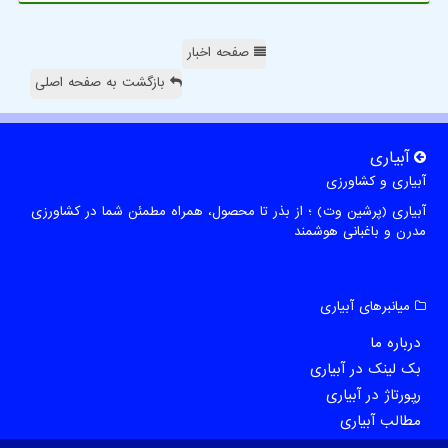
صفحه اخبار
بازگشت به صفحه اصلی
آبیاری
آبیاری و کشاورزی
آبیاری (پرشین وت) ؛ از بذر تا محصول، همراه مطمئن شما در کشاورزی
مدرن و باغبانی هوشمند
میانبرهای آبیاری
درباره ما
بک لینک در آبیاری
رپورتاژ در آبیاری
مطالب آبیاری