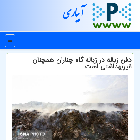
آبیاری
منو
دفن زباله در زباله گاه چناران همچنان
غیربهداشتی است