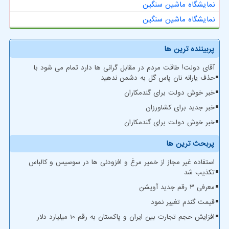
نمایشگاه ماشین سنگین
نمایشگاه ماشین سنگین
پربیننده ترین ها
آقای دولت! طاقت مردم در مقابل گرانی ها دارد تمام می شود با
حذف یارانه نان پاس گل به دشمن ندهید
خبر خوش دولت برای گندمکاران
خبر جدید برای کشاورزان
خبر خوش دولت برای گندمکاران
پربحث ترین ها
استفاده غیر مجاز از خمیر مرغ و افزودنی ها در سوسیس و کالباس
تکذیب شد
معرفی ۳ رقم جدید آویشن
قیمت گندم تغییر نمود
افزایش حجم تجارت بین ایران و پاکستان به رقم 10 میلیارد دلار