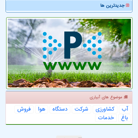
جدیدترین ها
موضوع های آبیاری
آب
كشاورزی
شركت
دستگاه
هوا
فروش
باغ
خدمات