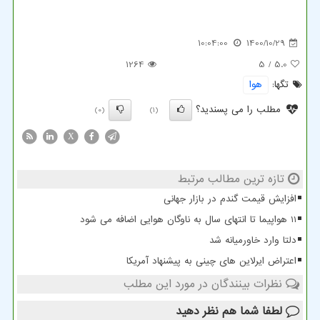
10:04:00
1400/10/29
1264
/ 5
5.0
تگها:
هوا
مطلب را می پسندید؟
(0)
(1)
X
تازه ترین مطالب مرتبط
افزایش قیمت گندم در بازار جهانی
11 هواپیما تا انتهای سال به ناوگان هوایی اضافه می شود
دلتا وارد خاورمیانه شد
اعتراض ایرلاین های چینی به پیشنهاد آمریکا
نظرات بینندگان در مورد این مطلب
لطفا شما هم
نظر دهید