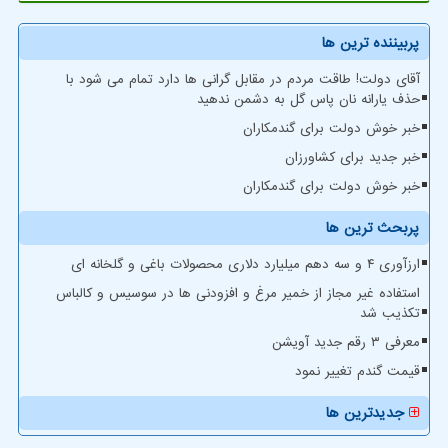
پربیننده ترین ها
آقای دولت! طاقت مردم در مقابل گرانی ها دارد تمام می شود با
حذف یارانه نان پاس گل به دشمن ندهید
خبر خوش دولت برای گندمکاران
خبر جدید برای کشاورزان
خبر خوش دولت برای گندمکاران
پربحث ترین ها
ارزآوری ۴ و سه دهم میلیارد دلاری محصولات باغی و گلخانه ای
استفاده غیر مجاز از خمیر مرغ و افزودنی ها در سوسیس و کالباس
تکذیب شد
معرفی ۳ رقم جدید آویشن
قیمت گندم تغییر نمود
جدیدترین ها