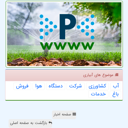
موضوع های آبیاری
آب
كشاورزی
شركت
دستگاه
هوا
فروش
باغ
خدمات
صفحه اخبار
بازگشت به صفحه اصلی