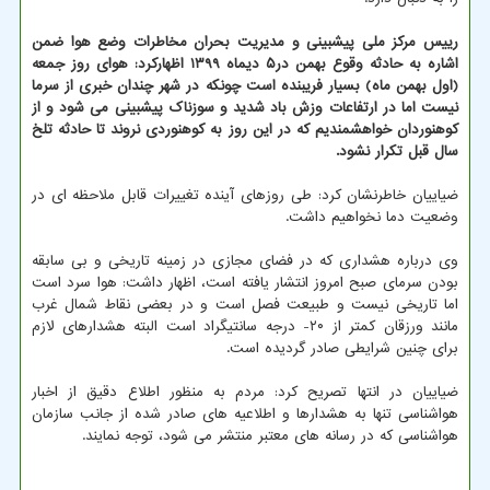
رییس مرکز ملی پیشبینی و مدیریت بحران مخاطرات وضع هوا ضمن
اشاره به حادثه وقوع بهمن در۵ دیماه ۱۳۹۹ اظهارکرد: هوای روز جمعه
(اول بهمن ماه) بسیار فریبنده است چونکه در شهر چندان خبری از سرما
نیست اما در ارتفاعات وزش باد شدید و سوزناک پیشبینی می شود و از
کوهنوردان خواهشمندیم که در این روز به کوهنوردی نروند تا حادثه تلخ
سال قبل تکرار نشود.
ضیاییان خاطرنشان کرد: طی روزهای آینده تغییرات قابل ملاحظه ای در
وضعیت دما نخواهیم داشت.
وی درباره هشداری که در فضای مجازی در زمینه تاریخی و بی سابقه
بودن سرمای صبح امروز انتشار یافته است، اظهار داشت: هوا سرد است
اما تاریخی نیست و طبیعت فصل است و در بعضی نقاط شمال غرب
مانند ورزقان کمتر از ۲۰- درجه سانتیگراد است البته هشدارهای لازم
برای چنین شرایطی صادر گردیده است.
ضیاییان در انتها تصریح کرد: مردم به منظور اطلاع دقیق از اخبار
هواشناسی تنها به هشدارها و اطلاعیه های صادر شده از جانب سازمان
هواشناسی که در رسانه های معتبر منتشر می شود، توجه نمایند.