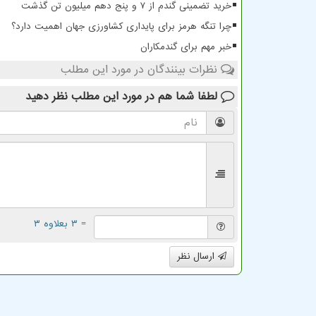
خرید تضمینی گندم از ۷ و پنج دهم میلیون تن گذشت
چرا تنگه هرمز برای پایداری کشاورزی جهان اهمیت دارد؟
خبر مهم برای گندمکاران
نظرات بینندگان در مورد این مطلب
لطفا شما هم
در مورد این مطلب
نظر دهید
= ۳ بعلاوه ۳
ارسال نظر