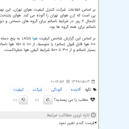
بر اساس اطلاعات شرکت کنترل کیفیت هوای تهران، این نهم
تابحال ۷ روز در شرایط ناسالم برای گروه های حساس و د
ناسالم برای همه گروه ها بود.
بر اساس این گزارش شاخص کیفیت
هوا
بسیار ناسالم و از ۳۰۱ تا ۵۰۰ شرایط کیفی هوا خطرناکست.
20:14:56
1399/05/03
تگها:
آلاینده
,
آلودگی
,
شركت
,
كیفیت
مطلب را می پسندید؟
(0)
(1)
تازه ترین مطالب مرتبط
قیمت گندم تغییر نمود