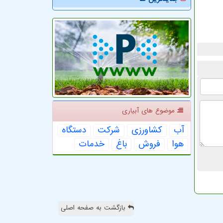
موضوع های آبیاری
آب
كشاورزی
شركت
دستگاه
هوا
فروش
باغ
خدمات
بازگشت به صفحه اصلی