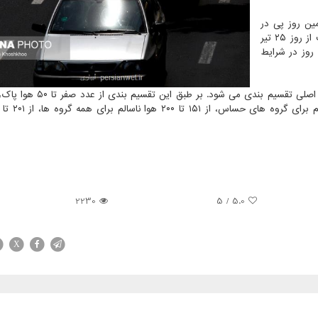
ین روز پی در
پی است که ازن هوای تهران را آلوده می کند. هوای پایتخت از روز ۲۵ تیر
و روز در شرایط
2230
/ 5
5.0
X