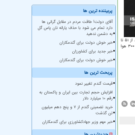
پربیننده ترین ها
آقای دولت! طاقت مردم در مقابل گرانی ها
دارد تمام می شود با حذف یارانه نان پاس گل
به دشمن ندهید
(AQI) به پنج دسته اصلی تقسیم بندی می شود. بر طبق این تقسیم بندی از عدد صفر تا ۵۰ هوا پاک، از ۵۱ تا
خبر خوش دولت برای گندمکاران
۱۰۰ هوا قابل قبول (سالم) یا متوسط، از ۱۰۱ تا ۱۵۰ هوا ناسالم برای گروه های حساس، از ۱۵۱ تا ۲۰۰ هوا ناسالم برای همه گروه ها، از ۲۰۱ تا ۳۰۰ هوا
خبر جدید برای کشاورزان
خبر خوش دولت برای گندمکاران
پربحث ترین ها
قیمت گندم تغییر نمود
افزایش حجم تجارت بین ایران و پاکستان به
رقم 10 میلیارد دلار
خرید تضمینی گندم از ۷ و پنج دهم میلیون
تن گذشت
خبر مهم وزیر جهادکشاورزی برای گندمکاران
جدیدترین ها