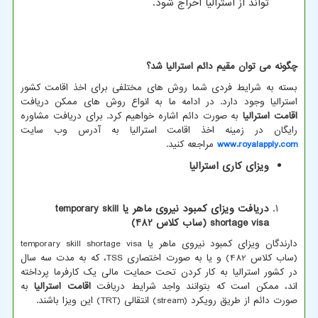
تواند از استرالیا اخراج شود.
چگونه می توان مقیم دائم استرالیا شد؟
بسته به شرایط فردی شما روش های مختلفی برای اخذ اقامت کشور
استرالیا وجود دارد. در ادامه ما به انواع روش های ممکن دریافت
اقامت استرالیا
به صورت دائم اشاره خواهیم کرد. برای دریافت مشاوره
رایگان در زمینه اخذ اقامت استرالیا به آدرس وب سایت
www.royalapply.com
مراجعه کنید.
ویزای کاری استرالیا
دریافت ویزای کمبود نیروی ماهر یا
temporary skill
shortage visa
(ساب کلاس 482)
دارندگان ویزای کمبود نیروی ماهر یا
temporary skill shortage visa
(ساب کلاس 482) و یا به صورت اختصاری
TSS
، که به مدت سه سال
در کشور استرالیا به کار کردن تحت حمایت مالی یک کارفرما پرداخته
اند، ممکن است که بتوانند واجد شرایط دریافت
اقامت استرالیا
به
صورت دائم از طریق رویکرد (
stream
) انتقالی (
TRT
) این ویزا باشند.