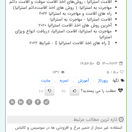
اقامت استرالیا ؛ روش‌های اخذ اقامت موقت و اقامت دائم
مهاجرت به استرالیا: ( روش های اخذ اقامت‌‌دائم استرالیا)
راه های اقامت و مهاجرت به استرالیا ۲۰۲۲
اقامت استرالیا - مهاجرت به استرالیا
آخرین روش های اخذ اقامت استرالیا 2020
مهاجرت به استرالیا، اقامت استرالیا، دریافت انواع ویزای
استرالیا
【 راه های اخذ اقامت استرالیا 】- شرایط 2022
19:56:50
1400/11/24
1132
/ 5
5.0
تگها:
رپورتاژ
,
آموزش
,
تجربه
,
سایت
مطلب را می پسندید؟
(0)
(1)
X
تازه ترین مطالب مرتبط
استفاده غیر مجاز از خمیر مرغ و افزودنی ها در سوسیس و کالباس