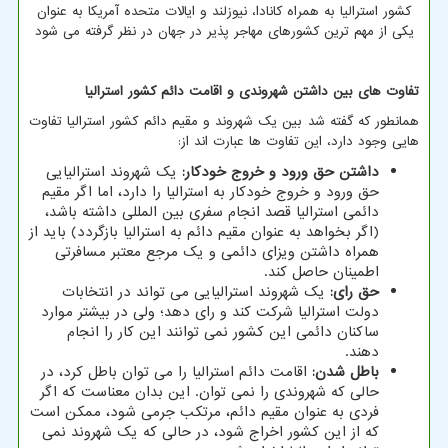
کشور استرالیا به همراه کانادا، نیوزلند و ایالات متحده آمریکا به عنوان
یکی از مهم ترین کشورهای مهاجر پذیر در جهان در نظر گرفته می شود
تفاوت های بین داشتن شهروندی و اقامت دائم کشور استرالیا
همانطور که گفته شد بین یک شهروند و مقیم دائم کشور استرالیا تفاوت
هایی وجود دارد، این تفاوت ها عبارت اند از:
داشتن حق ورود و خروج خودکار:
یک شهروند استرالیایی
حق ورود و خروج خودکار به استرالیا را دارد، اما اگر مقیم
دائمی استرالیا قصد انجام سفری بین المللی داشته باشد،
(اگر بخواهد به عنوان مقیم دائم به استرالیا بازگردد) باید از
همراه داشتن ویزای دائمی و یک مرجع معتبر مسافرتی
اطمینان حاصل کند.
حق رای:
یک شهروند استرالیایی می تواند در انتخابات
دولت استرالیا شرکت کند و رای دهد؛ ولی در بیشتر موارد
ساکنان دائمی این کشور نمی توانند این کار را انجام
دهند.
باطل شدن:
اقامت دائم استرالیا را می توان باطل کرد، در
حالی که شهروندی را نمی توان. این بدان معناست که اگر
فردی به عنوان مقیم دائم، مرتکب جرمی شود، ممکن است
که از این کشور اخراج شود، در حالی که یک شهروند نمی