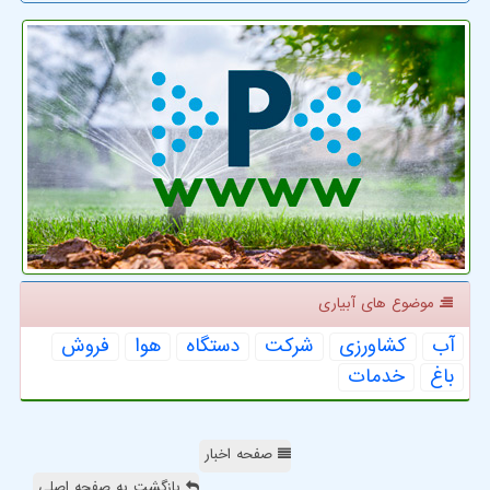
موضوع های آبیاری
آب
كشاورزی
شركت
دستگاه
هوا
فروش
باغ
خدمات
صفحه اخبار
بازگشت به صفحه اصلی