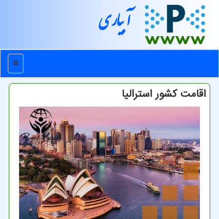
آبیاری
منو
اقامت کشور استرالیا