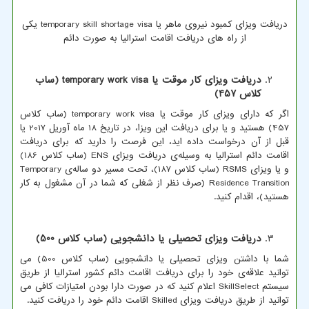
دریافت ویزای کمبود نیروی ماهر یا
temporary skill shortage visa
یکی
از راه های دریافت اقامت استرالیا به صورت دائم
دریافت ویزای کار موقت یا
temporary work visa
(ساب
کلاس 457)
اگر که دارای ویزای کار موقت یا
temporary work visa
(ساب کلاس
457) هستید و یا برای دریافت این ویزا، در تاریخ 18 ماه آوریل 2017 یا
قبل از آن درخواست داده اید، این فرصت را دارید که برای دریافت
اقامت دائم استرالیا به وسیله‌ی دریافت ویزای
ENS
(ساب کلاس 186)
و یا ویزای
RSMS
(ساب کلاس 187)، تحت مسیر دو ساله‌ی
Temporary
Residence Transition
(صرف نظر از شغلی که شما در آن مشغول به کار
هستید)، اقدام کنید.
دریافت ویزای تحصیلی یا دانشجویی (ساب کلاس 500)
شما با داشتن ویزای تحصیلی یا دانشجویی (ساب کلاس 500) می
توانید علاقه‌ی خود را برای دریافت اقامت دائم کشور استرالیا از طریق
سیستم
SkillSelect
اعلام کنید که در صورت دارا بودن امتیازات کافی می
توانید از طریق دریافت ویزای
Skilled
اقامت دائم خود را دریافت کنید.