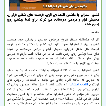
کشور استرالیا با داشتن اقتصادی قوی، فرصت های شغلی فراوان،
محیطی آرام و مردمی دوستانه، می تواند برای شما بهشتی روی
زمین باشد.
مقدمه
اگر که مشتاقانه منتظر شروع مرحله‌ی جدیدی از زندگی خود هستید،
کشوری بهتر از استرالیا وجود ندارد. این کشور با داشتن اقتصادی قوی،
فرصت های شغلی فراوان، محیطی آرام و مردمی دوستانه، می تواند
برای شما بهشتی روی زمین باشد. ما در این مقاله قصد داریم به بررسی
روش های دریافت
اقامت استرالیا
چه به صورت دائم و چه به صورت
موقت بپردازیم. با ما تا انتها همراه باشید.
کشور استرالیا به همراه کانادا، نیوزلند و ایالات متحده آمریکا به عنوان
یکی از مهم ترین کشورهای مهاجر پذیر در جهان در نظر گرفته می شود
به صورتی که سالانه افراد زیادی می توانند با استفاده از روش های
گوناگون
اقامت استرالیا
را دریافت کنند. از سال 1945 میلادی، زمانی که
اولین پورتفولیوی (
Portfolio
) مهاجرت فدرال ایجاد شد، بیش از 7.5
میلیون نفر مهاجر در کشور استرالیا ساکن شدند و تا به امروز جمعیت
مقیم خارجی کشور استرالیا 28.2 درصد جمعیت این کشور را تشکیل می
دهد که این میزان در مقایسه با سایر کشورها میزان بسیار بالایی است.