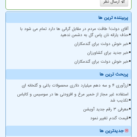
ارسال نظر
پربیننده ترین ها
آقای دولت! طاقت مردم در مقابل گرانی ها دارد تمام می شود با
حذف یارانه نان پاس گل به دشمن ندهید
خبر خوش دولت برای گندمکاران
خبر جدید برای کشاورزان
خبر خوش دولت برای گندمکاران
پربحث ترین ها
ارزآوری ۴ و سه دهم میلیارد دلاری محصولات باغی و گلخانه ای
استفاده غیر مجاز از خمیر مرغ و افزودنی ها در سوسیس و کالباس
تکذیب شد
معرفی ۳ رقم جدید آویشن
قیمت گندم تغییر نمود
جدیدترین ها