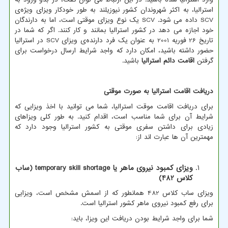
استرالیا، به اکثر شهروندان کشور نیوزیلند به طور خودکار ویزای ویژه‌ی
SCV
داده می شود.
SCV
یک نوع ویزای موقتی است، اما به دارندگان
خود اجازه می دهد در کشور استرالیا بمانند و کار کنند. اگر که شما در
تاریخ 26 فوریه 2001 به عنوان یک فرد دارنده‌ی ویزای
SCV
در استرالیا
حضور داشته باشید، امکان دارد که واجد شرایط ارسال درخواست برای
گرفتن
اقامت دائم استرالیا
باشید.
دریافت اقامت استرالیا به صورت موقتی
برای دریافت اقامت موقت استرالیا، شما می توانید با اخذ ویزایی که
شرایط آن برای شما مناسب است، اقدام کنید. به طور کلی ویزاهای
زیادی برای داشتن سفری موقتی به کشور استرالیا وجود دارد که
مهمترین آن ها عبارت اند از:
ویزای کمبود نیروی ماهر یا
temporary skill shortage
(ساب
کلاس 482)
ویزای ساب کلاس 482 همانطور که از اسمش مشخص است، ویزایی
برای رفع کمبود نیروی ماهر کشور استرالیا است.
شما برای واجد شرایط بودن دریافت این ویزا، باید: