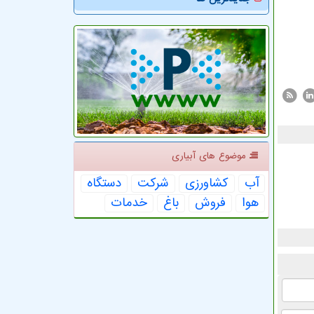
موضوع های آبیاری
آب
كشاورزی
شركت
دستگاه
هوا
فروش
باغ
خدمات