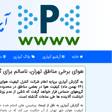
آبی
خانه
آرشیو آبیاری
بلاگ آبیاری
در
هوای برخی مناطق تهران، ناسالم برای
به گزارش آبیاری برپایه اعلام شرکت کنترل کیفیت هوای ت
(۲۶ بهمن ماه) کیفیت هوا در بعضی مناطق در محدوده 
گروههای حساس قرار خواهد گرفت که ناشی از عدم وزش 
انباشت آلاینده ها طی ساعات گذشته است.
به گزارش آبیاری به نقل از ایسنا
، پیشبینی های انجام شده د
کیفیت هوای شهر تهران از آن حکایت می کند که در بامداد