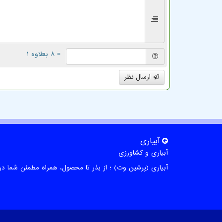
= ۸ بعلاوه ۱
ارسال نظر
آبیاری
آبیاری و کشاورزی
آبیاری (پرشین وت) ؛ از بذر تا محصول، همراه مطمئن شما در