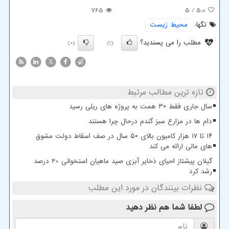
765
/ 5
5.0
تگها:
محیط زیست
مطلب را می پسندید؟
(0)
(1)
X
تازه ترین مطالب مرتبط
سال جاری فقط ۳۰ همت به پروژه های ریلی رسید
دام ها در مزارع سبز گندم درحال چرا هستند
۱۴ تا ۱۷ هزار کامیون بالای ۵۰ سال در صف اسقاط دولت مشوق
های مالی ارائه می کند
گیلان پیشتاز احیای ذخایر آبزی صید ماهیان استخوانی 40 درصد
رشد کرد
نظرات بینندگان در مورد این مطلب
لطفا شما هم
نظر دهید