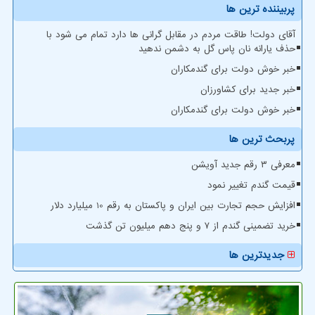
پربیننده ترین ها
آقای دولت! طاقت مردم در مقابل گرانی ها دارد تمام می شود با
حذف یارانه نان پاس گل به دشمن ندهید
خبر خوش دولت برای گندمکاران
خبر جدید برای کشاورزان
خبر خوش دولت برای گندمکاران
پربحث ترین ها
معرفی ۳ رقم جدید آویشن
قیمت گندم تغییر نمود
افزایش حجم تجارت بین ایران و پاکستان به رقم 10 میلیارد دلار
خرید تضمینی گندم از ۷ و پنج دهم میلیون تن گذشت
جدیدترین ها