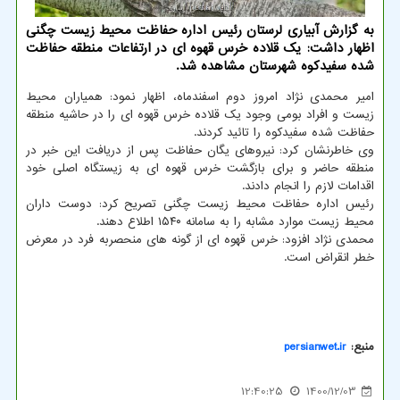
به گزارش آبیاری لرستان رئیس اداره حفاظت محیط زیست چگنی
اظهار داشت: یک قلاده خرس قهوه ای در ارتفاعات منطقه حفاظت
شده سفیدکوه شهرستان مشاهده شد.
امیر محمدی نژاد امروز دوم اسفندماه، اظهار نمود: همیاران محیط
زیست و افراد بومی وجود یک قلاده خرس قهوه ای را در حاشیه منطقه
حفاظت شده سفیدکوه را تائید کردند.
وی خاطرنشان کرد: نیروهای یگان حفاظت پس از دریافت این خبر در
منطقه حاضر و برای بازگشت خرس قهوه ای به زیستگاه اصلی خود
اقدامات لازم را انجام دادند.
رئیس اداره حفاظت محیط زیست چگنی تصریح کرد: دوست داران
محیط زیست موارد مشابه را به سامانه ۱۵۴۰ اطلاع دهند.
محمدی نژاد افزود: خرس قهوه ای از گونه های منحصربه فرد در معرض
خطر انقراض است.
منبع:
persianwet.ir
12:40:25
1400/12/03