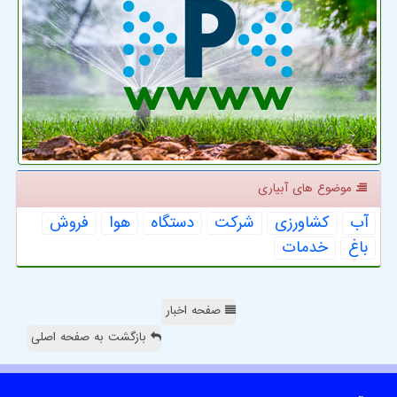
موضوع های آبیاری
آب
كشاورزی
شركت
دستگاه
هوا
فروش
باغ
خدمات
صفحه اخبار
بازگشت به صفحه اصلی