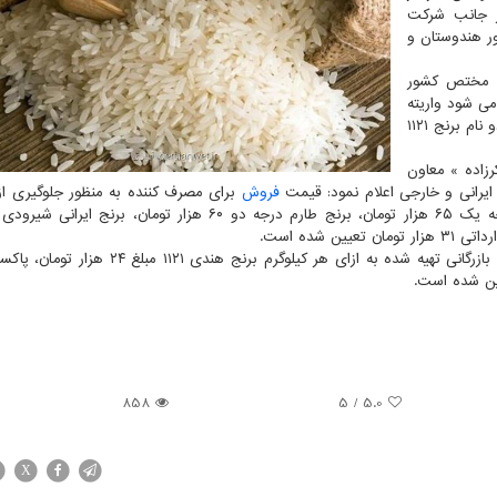
۱۱۲۱ دانه بلند که از جانب شرکت
ور هندوستان و
را مختص کشور
می شود واریته
این نوع برنج در هر دو کشور یاد شده کشت می شود و با دو نام برنج ۱۱۲۱
رزاده » معاون
ج ایرانی و خارجی اعلام نمود: قیمت
فروش
برای مصرف کننده به منظور جلوگیری از
858
/ 5
5.0
X