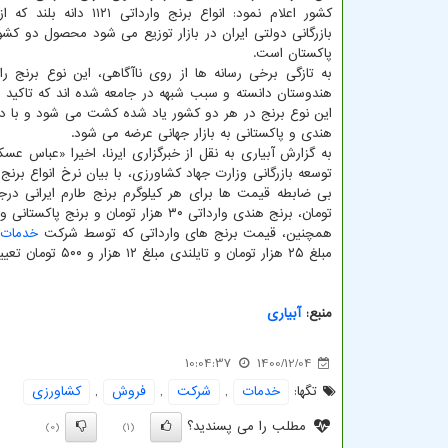
کشور اعلام نمود: انواع برنج وارداتی 
بازرگانی دولتی ایران در بازار توزیع می شود محصول دو کش
پاکستان است.
به تازگی برخی رسانه ها از روی ناآگاهی، این نوع برنج 
هندوستان دانسته و سبب شبهه در جامعه شده اند که تاکید 
هندی و پاکستانی به بازار جهانی عرضه می شود.
به گزارش آبیاری به نقل از خبرگزاری ایرنا، اخیرا «عباس عسک
توسعه بازرگانی وزارت جهاد کشاورزی، با بیان نرخ انواع برن
تومان، برنج هندی وارداتی ۳۰ هزار تومان و برنج پاکستانی وارداتی ۳۱ هزار تومان تعیین شده است.
همچنین، قیمت برنج های وارداتی که توسط شرکت
خدمات
مبلغ ۲۵ هزار تومان و تایلندی مبلغ ۱۲ هزار و ۵۰۰ تومان تعیین شده است.
منبع:
آبیاری
10:04:37
1400/12/04
تگها:
خدمات
,
شركت
,
فروش
,
كشاورزی
مطلب را می پسندید؟
(0)
(1)