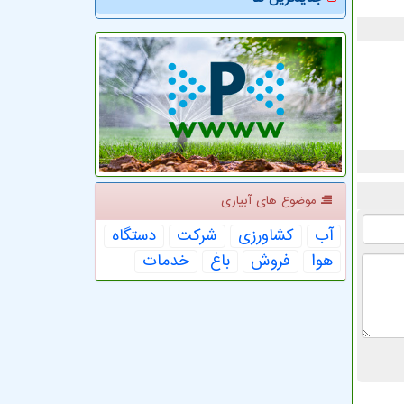
موضوع های آبیاری
آب
كشاورزی
شركت
دستگاه
هوا
فروش
باغ
خدمات