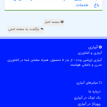
باغ
خدمات
صفحه اخبار
بازگشت به صفحه اصلی
آبیاری
آبیاری و کشاورزی
آبیاری (پرشین وت) ؛ از بذر تا محصول، همراه مطمئن شما در کشاورزی
مدرن و باغبانی هوشمند
میانبرهای آبیاری
درباره ما
بک لینک در آبیاری
رپورتاژ در آبیاری