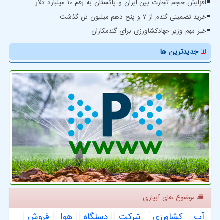
افزایش حجم تجارت بین ایران و پاکستان به رقم 10 میلیارد دلار
خرید تضمینی گندم از ۷ و پنج دهم میلیون تن گذشت
خبر مهم وزیر جهادکشاورزی برای گندمکاران
جدیدترین ها
موضوع های آبیاری
آب
كشاورزی
شركت
دستگاه
هوا
فروش