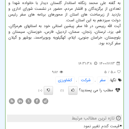
به گفته علی محمد زنگانه استاندار گلستان دیدار با خانواده شهدا و
تعدادی از برگزیدگان و اقشار مردم، حضور در نشست شورای اداری و
بازدید از زیرساخت های استان از محورهای برنامه های سفر رئیس
دولت سیزدهم به این استان است.
آیت الله رییسی در ۱۵ سفر پیشین استانی خود به استانهای هرمزگان،
قم، یزد، لرستان، زنجان، سمنان، اردبیل، فارس، خوزستان، سیستان و
بلوچستان، خراسان جنوبی، ایلام، کهگیلویه وبویراحمد، بوشهر و گیلان
سفر کرده بود.
16:31:38
1400/12/13
982
/ 5
5.0
تگها:
سفر
,
شركت
,
كشاورزی
مطلب را می پسندید؟
(0)
(1)
X
تازه ترین مطالب مرتبط
قیمت گندم تغییر نمود