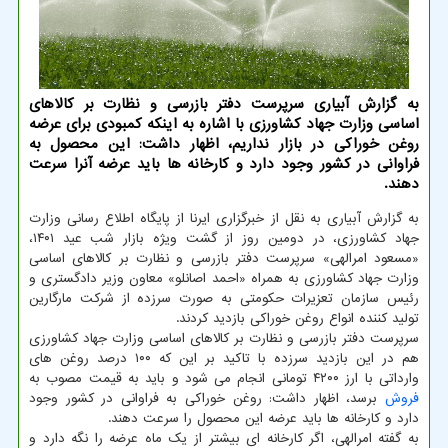
به گزارش آبیاری سرپرست دفتر بازرسی و نظارت بر کالاهای
اساسی وزارت جهاد کشاورزی با اشاره به اینکه کمبودی برای عرضه
روغن خوراکی در بازار نداریم، اظهار داشت: این محصول به
فراوانی در کشور وجود دارد و کارخانه ها باید عرضه آنرا سرعت
دهند.
به گزارش آبیاری به نقل از خبرگزاری ایرنا از پایگاه اطلاع رسانی وزارت
جهاد کشاورزی، در دومین روز از گشت ویژه بازار شب عید ۱۴۰۱،
«مسعود امرالهی» سرپرست دفتر بازرسی و نظارت بر کالاهای اساسی
وزارت جهاد کشاورزی به همراه «احمد اصانلو» معاون وزیر دادگستری و
رئیس سازمان تعزیرات حکومتی به صورت سرزده از شرکت مارگارین
تولید کننده انواع روغن خوراکی بازدید کردند.
سرپرست دفتر بازرسی و نظارت بر کالاهای اساسی وزارت جهاد کشاورزی
هم در این بازدید سرزده با تاکید بر این که ۱۰۰ درصد روغن های
وارداتی با ارز ۴۲۰۰ تومانی انجام می شود و باید به قیمت مصوب به
فروش
برسد، اظهار داشت: روغن خوراکی به فراوانی در کشور وجود
دارد و کارخانه ها باید عرضه این محصول را سرعت دهند.
به گفته امرالهی، اگر کارخانه ای بیشتر از یک ماه عرضه را نگه دارد و