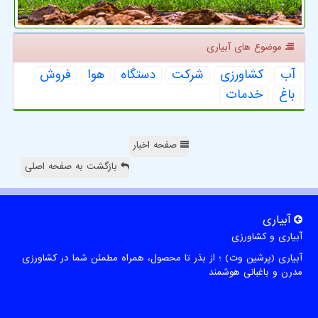
موضوع های آبیاری
آب
كشاورزی
شركت
دستگاه
هوا
فروش
باغ
خدمات
صفحه اخبار
بازگشت به صفحه اصلی
آبیاری
آبیاری و کشاورزی
آبیاری (پرشین وت) ؛ از بذر تا محصول، همراه مطمئن شما در کشاورزی
مدرن و باغبانی هوشمند