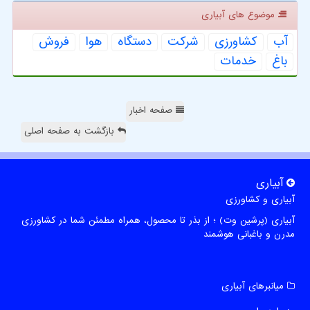
موضوع های آبیاری
آب
كشاورزی
شركت
دستگاه
هوا
فروش
باغ
خدمات
صفحه اخبار
بازگشت به صفحه اصلی
آبیاری
آبیاری و کشاورزی
آبیاری (پرشین وت) ؛ از بذر تا محصول، همراه مطمئن شما در کشاورزی
مدرن و باغبانی هوشمند
میانبرهای آبیاری