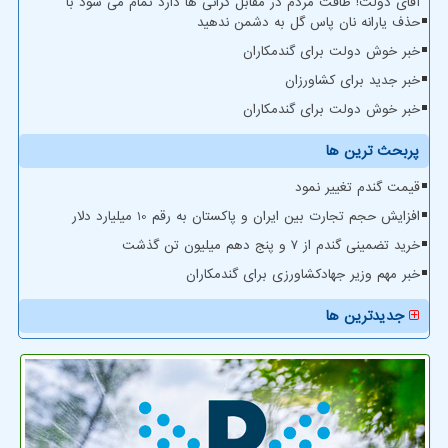
آقای دولت! طاقت مردم در مقابل گرانی ها دارد تمام می شود با
حذف یارانه نان پاس گل به دشمن ندهید
خبر خوش دولت برای گندمکاران
خبر جدید برای کشاورزان
خبر خوش دولت برای گندمکاران
پربحث ترین ها
قیمت گندم تغییر نمود
افزایش حجم تجارت بین ایران و پاکستان به رقم 10 میلیارد دلار
خرید تضمینی گندم از ۷ و پنج دهم میلیون تن گذشت
خبر مهم وزیر جهادکشاورزی برای گندمکاران
جدیدترین ها