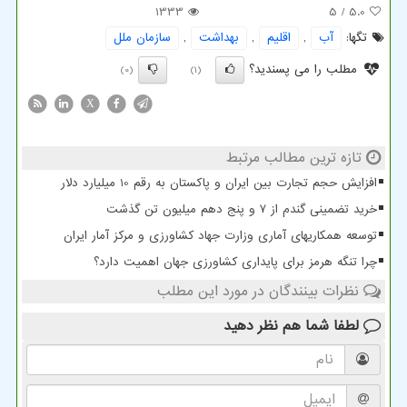
1333
/ 5
5.0
تگها:
آب
,
اقلیم
,
بهداشت
,
سازمان ملل
مطلب را می پسندید؟
(0)
(1)
X
تازه ترین مطالب مرتبط
افزایش حجم تجارت بین ایران و پاکستان به رقم 10 میلیارد دلار
خرید تضمینی گندم از ۷ و پنج دهم میلیون تن گذشت
توسعه همکاریهای آماری وزارت جهاد کشاورزی و مرکز آمار ایران
چرا تنگه هرمز برای پایداری کشاورزی جهان اهمیت دارد؟
نظرات بینندگان در مورد این مطلب
لطفا شما هم
نظر دهید