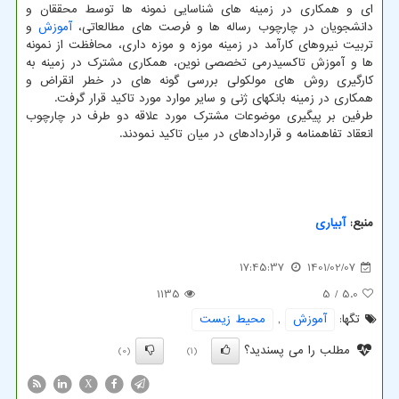
ای و همکاری در زمینه های شناسایی نمونه ها توسط محققان و
دانشجویان در چارچوب رساله ها و فرصت های مطالعاتی،
آموزش
و
تربیت نیروهای کارآمد در زمینه موزه و موزه داری، محافظت از نمونه
ها و آموزش تاکسیدرمی تخصصی نوین، همکاری مشترک در زمینه به
کارگیری روش های مولکولی بررسی گونه های در خطر انقراض و
همکاری در زمینه بانکهای ژنی و سایر موارد مورد تاکید قرار گرفت.
طرفین بر پیگیری موضوعات مشترک مورد علاقه دو طرف در چارچوب
انعقاد تفاهمنامه و قراردادهای در میان تاکید نمودند.
منبع:
آبیاری
17:45:37
1401/02/07
1135
/ 5
5.0
تگها:
آموزش
,
محیط زیست
مطلب را می پسندید؟
(0)
(1)
X