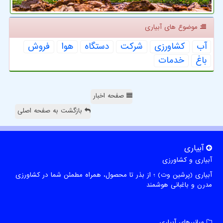
موضوع های آبیاری
آب
كشاورزی
شركت
دستگاه
هوا
فروش
باغ
خدمات
صفحه اخبار
بازگشت به صفحه اصلی
آبیاری
آبیاری و کشاورزی
آبیاری (پرشین وت) ؛ از بذر تا محصول، همراه مطمئن شما در کشاورزی
مدرن و باغبانی هوشمند
میانبرهای آبیاری