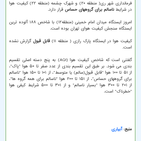
فرمانداری شهر ری( منطقه ۲۰) و شهرک چشمه (منطقه ۲۲) کیفیت هوا
در شرایط
ناسالم برای گروههای حساس
قرار دارد.
امروز ایستگاه میدان امام خمینی (منطقه۱۲) با شاخص ۱۸۸ آلوده ترین
ایستگاه سنجش کیفیت هوای تهران بوده است.
کیفیت هوا در ایستگاه پارک رازی ( منطقه ۱۱)
قابل قبول
گزارش نشده
است.
گفتنی است که شاخص کیفیت هوا (AQI) به پنج دسته اصلی تقسیم
بندی می شود. بر طبق این تقسیم بندی از عدد صفر تا ۵۰ هوا "پاک"،
از ۵۱ تا ۱۰۰ هوا "قابل قبول(سالم) یا متوسط"، از ۱۰۱ تا ۱۵۰ هوا "ناسالم
برای گروههای حساس"، از ۱۵۱ تا ۲۰۰ هوا "ناسالم برای همه گروه ها"،
از ۲۰۱ تا ۳۰۰ هوا "بسیار ناسالم" و از ۳۰۱ تا ۵۰۰ شرایط کیفی هوا
"خطرناک" است.
منبع:
آبیاری