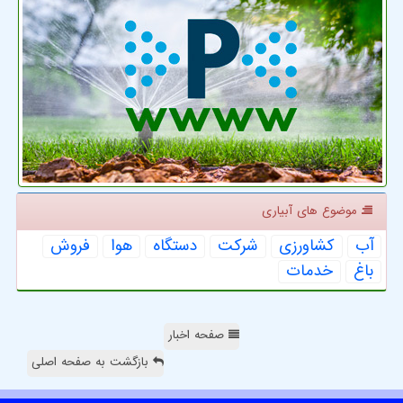
موضوع های آبیاری
آب
كشاورزی
شركت
دستگاه
هوا
فروش
باغ
خدمات
صفحه اخبار
بازگشت به صفحه اصلی