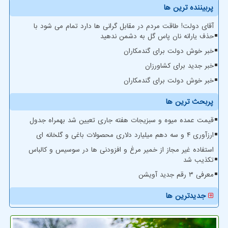
پربیننده ترین ها
آقای دولت! طاقت مردم در مقابل گرانی ها دارد تمام می شود با
حذف یارانه نان پاس گل به دشمن ندهید
خبر خوش دولت برای گندمکاران
خبر جدید برای کشاورزان
خبر خوش دولت برای گندمکاران
پربحث ترین ها
قیمت عمده میوه و سبزیجات هفته جاری تعیین شد بهمراه جدول
ارزآوری ۴ و سه دهم میلیارد دلاری محصولات باغی و گلخانه ای
استفاده غیر مجاز از خمیر مرغ و افزودنی ها در سوسیس و کالباس
تکذیب شد
معرفی ۳ رقم جدید آویشن
جدیدترین ها